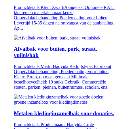
Productdetails Kleur Zwart/Aangepast Optionele RAL-
kleuren en materialen naar keuze
Oppervlaktebehandeling Poedercoating voor buiten
Levertijd 15-35 dagen na ontvangst van de aanbetaling
Ap...
Afvalbak voor buiten, park, straat,
vuilnisbak
Productdetails Merk: Haoyida Bedrijfstype: Fabrikant
Oppervlaktebehandeling: Poedercoating voor buiten
Kleur: Bruin, op maat gemaakt Minimale
bestelhoeveelheid: 10 stuks Gebruik: Commerciële
straten, parken, pleinen, buitenruimtes, scholen, enz.
Metalen kledinginzamelbak voor donaties.
Productdetails Productnaam: Haoyida Grote