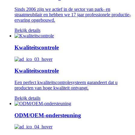
Sinds 2006 zijn we actief in de sector van park- en
straatmeubilair en hebben we 17 jaar professionele productie-
ervaring opgebouwd.
Bekijk details
Kwaliteitscontrole
Kwaliteitscontrole
Een perfect kwaliteitscontrolesysteem garandeert dat u
producten van hoge kwaliteit ontvangt.
Bekijk details
ODM/OEM-ondersteuning