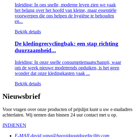
Inleiding: In ons snelle, moderne leven zien we vaak
het belang over het hoofd van kleine, maar essentiële
voorwerpen die ons helpen de hygiëne te behouden
en...
Bekijk details
De kledingrecyclingbak: een stap richting
duurzaamheid...
Inleiding: In onze snelle consumptiemaatschappij, waar
om de week nieuwe modetrends opduiken, is het geen
wonder dat onze kledingkasten vaak ...
Bekijk details
Nieuwsbrief
Voor vragen over onze producten of prijslijst kunt u uw e-mailadres
achterlaten. Wij nemen dan binnen 24 uur contact met u op.
INDIENEN
E-MAIL
david.yang@haoyidaoutdoorfacility.com