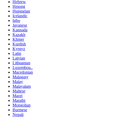
Hebrew
Hmong
Hungarian
Icelandic
Igbo
Javanese
Kannada
Kazakh
Khmer
Kurdish
Kyrgyz
Latin
Latvian
Lithuanian
Luxembou..
Macedonian
Malagasy
Malay
Malayalam
Maltese
Maori
Marathi
Mongolian
Burmese
Nepali