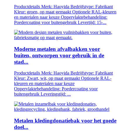
Productdetails Merk: Haoyida Bedrijfstype: Fabrikant
Kleur: groen, op maat gemaakt Optionele RAL-kleuren
en materialen naar keuze Oppervlaktebehandeling:
Poedercoating voor buitengebruik Levertijd: 15-...
Moderne metalen afvalbakken voor
buiten, ontworpen voor gebruik in de
stad...
Productdetails Merk: Haoyida Bedrijfstype: Fabrikant
Kleur: Zwart, wit, op maat gemaakt Optionele RAL-
kleuren en materialen naar keuze
Oppervlaktebehandeling: Poedercoating voor
buitengebruik Leveringstijd: ...
Metalen kledingdonatiebak voor het goede
doel...