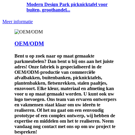
Modern Design Park picknicktafel voor
buiten, groothandel...
Meer informatie
OEM/ODM
Bent u op zoek naar op maat gemaakte
parkmeubelen? Dan bent u bij ons aan het juiste
adres! Onze fabriek is gespecialiseerd in de
OEM/ODM-productie van commerciële
afvalbakken, buitenbanken, picknicktafels,
plantenbakken, fietsenrekken, stalen paaltjes,
enzovoort. Elke kleur, materiaal en afmeting kan
voor u op maat gemaakt worden. U kunt ook uw
logo toevoegen. Ons team van ervaren ontwerpers
en vakmensen staat klaar om uw ideeën te
realiseren. Of het nu gaat om een ​​eenvoudig
prototype of een complex ontwerp, wij hebben de
expertise en middelen om het te realiseren. Neem
vandaag nog contact met ons op om uw project te
bespreken!