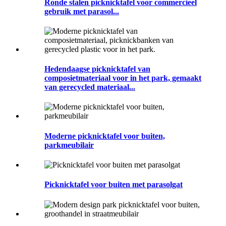
Ronde stalen picknicktafel voor commercieel
gebruik met parasol...
Hedendaagse picknicktafel van
composietmateriaal voor in het park, gemaakt
van gerecycled materiaal...
Moderne picknicktafel voor buiten,
parkmeubilair
Picknicktafel voor buiten met parasolgat