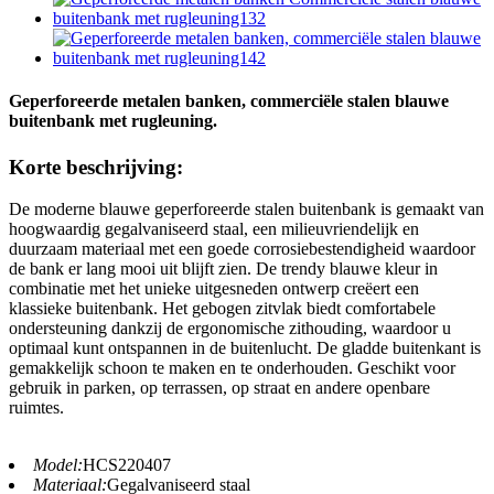
Geperforeerde metalen banken, commerciële stalen blauwe
buitenbank met rugleuning.
Korte beschrijving:
De moderne blauwe geperforeerde stalen buitenbank is gemaakt van
hoogwaardig gegalvaniseerd staal, een milieuvriendelijk en
duurzaam materiaal met een goede corrosiebestendigheid waardoor
de bank er lang mooi uit blijft zien. De trendy blauwe kleur in
combinatie met het unieke uitgesneden ontwerp creëert een
klassieke buitenbank. Het gebogen zitvlak biedt comfortabele
ondersteuning dankzij de ergonomische zithouding, waardoor u
optimaal kunt ontspannen in de buitenlucht. De gladde buitenkant is
gemakkelijk schoon te maken en te onderhouden. Geschikt voor
gebruik in parken, op terrassen, op straat en andere openbare
ruimtes.
Model:
HCS220407
Materiaal:
Gegalvaniseerd staal