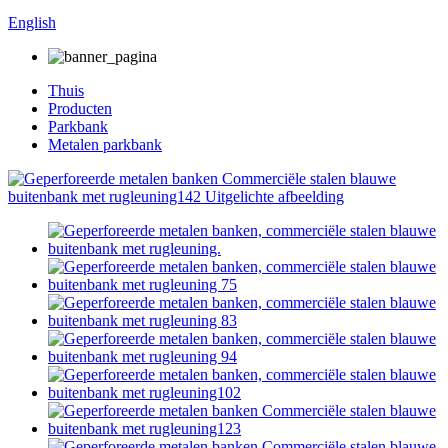
English
Thuis
Producten
Parkbank
Metalen parkbank