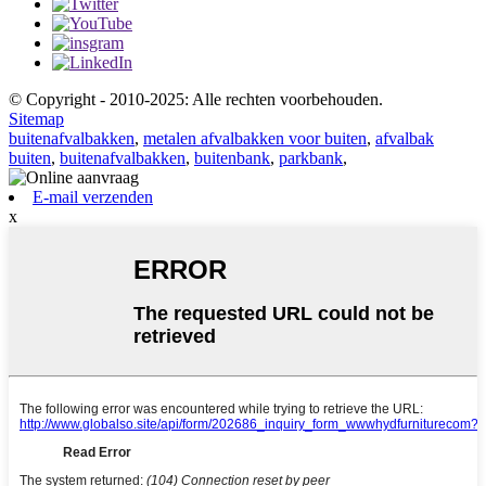
© Copyright - 2010-2025: Alle rechten voorbehouden.
Sitemap
buitenafvalbakken
,
metalen afvalbakken voor buiten
,
afvalbak
buiten
,
buitenafvalbakken
,
buitenbank
,
parkbank
,
E-mail verzenden
x