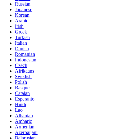
Russian
Japanese
Korean
Arabic
Irish
Greek
Turkish
Italian
Danish
Romanian
Indonesian
Czech
Afrikaans
Swedish
Polish
Basque
Catalan
Esperanto
Hindi
Lao
Albanian
Amharic
Armenian
Azerbaijani
Belarusian