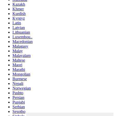
Kazakh
Khmer
Kurdish
Kyrgyz
Latin
Latvian
Lithuanian
Luxembou..
Macedonian
Malagasy
Malay
Malayalam
Maltese
Maori
Marathi
Mongolian
Burmese
Nepali
Norwegian
Pashto
Persian
Punjabi
Serbian
Sesotho