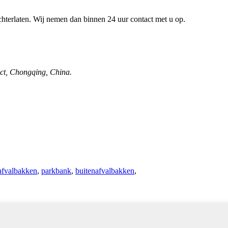
achterlaten. Wij nemen dan binnen 24 uur contact met u op.
ct, Chongqing, China.
afvalbakken
,
parkbank
,
buitenafvalbakken
,