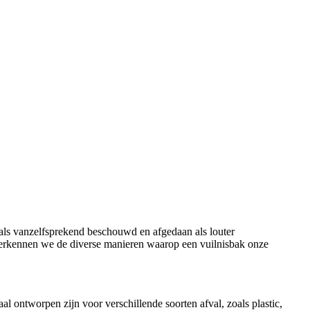
 als vanzelfsprekend beschouwd en afgedaan als louter
 verkennen we de diverse manieren waarop een vuilnisbak onze
al ontworpen zijn voor verschillende soorten afval, zoals plastic,