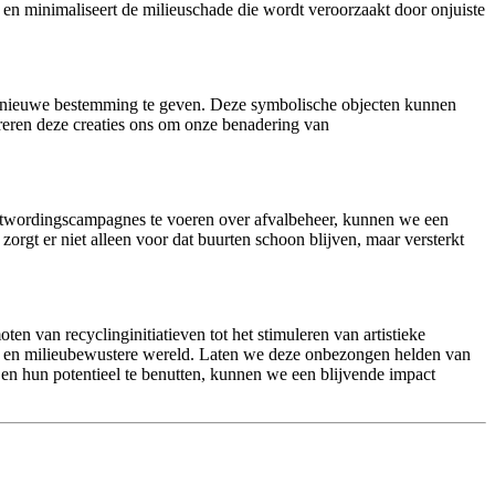
es en minimaliseert de milieuschade die wordt veroorzaakt door onjuiste
n nieuwe bestemming te geven. Deze symbolische objecten kunnen
ireren deze creaties ons om onze benadering van
stwordingscampagnes te voeren over afvalbeheer, kunnen we een
gt er niet alleen voor dat buurten schoon blijven, maar versterkt
 van recyclinginitiatieven tot het stimuleren van artistieke
ere en milieubewustere wereld. Laten we deze onbezongen helden van
 en hun potentieel te benutten, kunnen we een blijvende impact