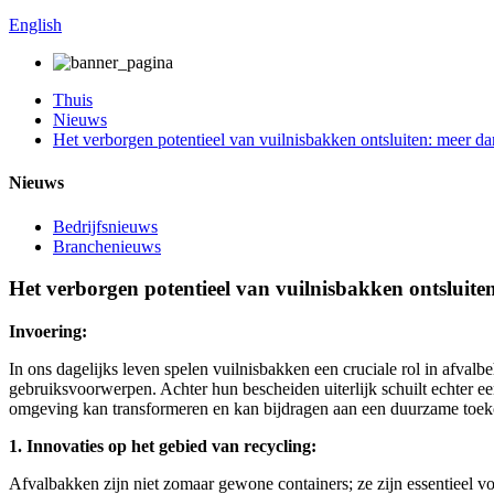
English
Thuis
Nieuws
Het verborgen potentieel van vuilnisbakken ontsluiten: meer d
Nieuws
Bedrijfsnieuws
Branchenieuws
Het verborgen potentieel van vuilnisbakken ontsluite
Invoering:
In ons dagelijks leven spelen vuilnisbakken een cruciale rol in afva
gebruiksvoorwerpen. Achter hun bescheiden uiterlijk schuilt echter 
omgeving kan transformeren en kan bijdragen aan een duurzame toek
1. Innovaties op het gebied van recycling:
Afvalbakken zijn niet zomaar gewone containers; ze zijn essentieel voo