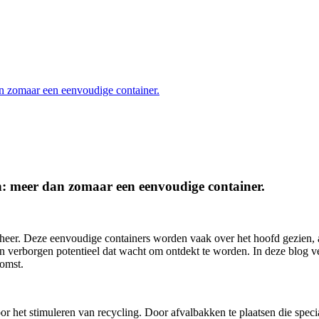
an zomaar een eenvoudige container.
n: meer dan zomaar een eenvoudige container.
lbeheer. Deze eenvoudige containers worden vaak over het hoofd gezien,
een verborgen potentieel dat wacht om ontdekt te worden. In deze blog
omst.
r het stimuleren van recycling. Door afvalbakken te plaatsen die specia