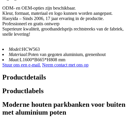
ODM- en OEM-opties zijn beschikbaar.
Kleur, formaat, materiaal en logo kunnen worden aangepast.
Haoyida – Sinds 2006, 17 jaar ervaring in de productie.
Professioneel en gratis ontwerp
Superieure kwaliteit, groothandelsprijs rechtstreeks van de fabriek,
snelle levering!
Model:
HCW563
Materiaal:
Poten van gegoten aluminium, grenenhout
Maat:
L1600*B665*H808 mm
Stuur ons een e-mail.
Neem contact met ons op
Productdetails
Productlabels
Moderne houten parkbanken voor buiten
met aluminium poten