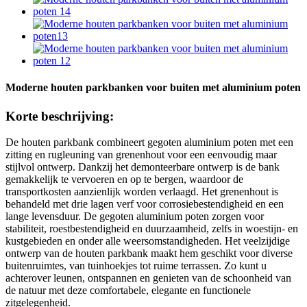
Moderne houten parkbanken voor buiten met aluminium poten
Korte beschrijving:
De houten parkbank combineert gegoten aluminium poten met een
zitting en rugleuning van grenenhout voor een eenvoudig maar
stijlvol ontwerp. Dankzij het demonteerbare ontwerp is de bank
gemakkelijk te vervoeren en op te bergen, waardoor de
transportkosten aanzienlijk worden verlaagd. Het grenenhout is
behandeld met drie lagen verf voor corrosiebestendigheid en een
lange levensduur. De gegoten aluminium poten zorgen voor
stabiliteit, roestbestendigheid en duurzaamheid, zelfs in woestijn- en
kustgebieden en onder alle weersomstandigheden. Het veelzijdige
ontwerp van de houten parkbank maakt hem geschikt voor diverse
buitenruimtes, van tuinhoekjes tot ruime terrassen. Zo kunt u
achterover leunen, ontspannen en genieten van de schoonheid van
de natuur met deze comfortabele, elegante en functionele
zitgelegenheid.