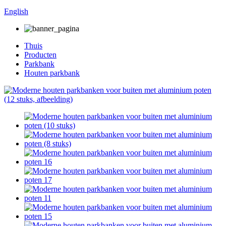
English
Thuis
Producten
Parkbank
Houten parkbank