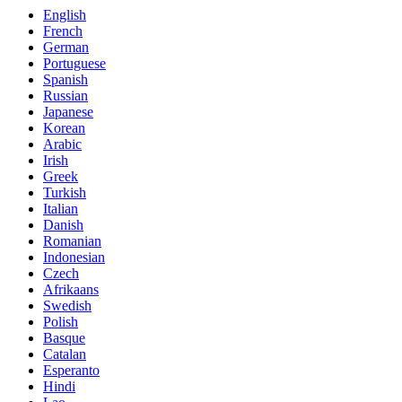
English
French
German
Portuguese
Spanish
Russian
Japanese
Korean
Arabic
Irish
Greek
Turkish
Italian
Danish
Romanian
Indonesian
Czech
Afrikaans
Swedish
Polish
Basque
Catalan
Esperanto
Hindi