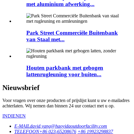
met aluminium afwerking...
Park Street Commerciële Buitenbank
van Staal met...
Houten parkbank met gebogen
lattenrugleuning voor buiten...
Nieuwsbrief
Voor vragen over onze producten of prijslijst kunt u uw e-mailadres
achterlaten. Wij nemen dan binnen 24 uur contact met u op.
INDIENEN
E-MAIL
david.yang@haoyidaoutdoorfacility.com
TELEFOON
+86 023-65208676
+86 19923298837