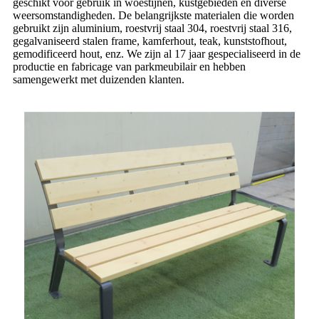
geschikt voor gebruik in woestijnen, kustgebieden en diverse
weersomstandigheden. De belangrijkste materialen die worden
gebruikt zijn aluminium, roestvrij staal 304, roestvrij staal 316,
gegalvaniseerd stalen frame, kamferhout, teak, kunststofhout,
gemodificeerd hout, enz. We zijn al 17 jaar gespecialiseerd in de
productie en fabricage van parkmeubilair en hebben
samengewerkt met duizenden klanten.