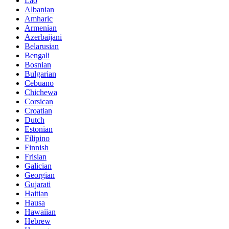
Lao
Albanian
Amharic
Armenian
Azerbaijani
Belarusian
Bengali
Bosnian
Bulgarian
Cebuano
Chichewa
Corsican
Croatian
Dutch
Estonian
Filipino
Finnish
Frisian
Galician
Georgian
Gujarati
Haitian
Hausa
Hawaiian
Hebrew