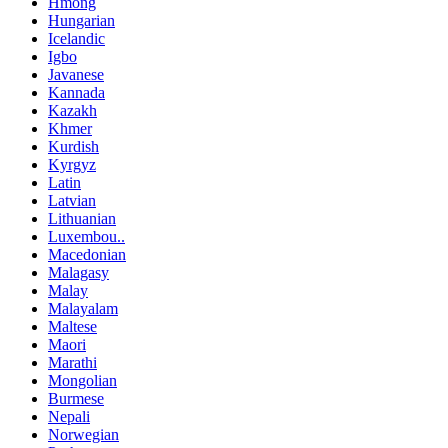
Hmong
Hungarian
Icelandic
Igbo
Javanese
Kannada
Kazakh
Khmer
Kurdish
Kyrgyz
Latin
Latvian
Lithuanian
Luxembou..
Macedonian
Malagasy
Malay
Malayalam
Maltese
Maori
Marathi
Mongolian
Burmese
Nepali
Norwegian