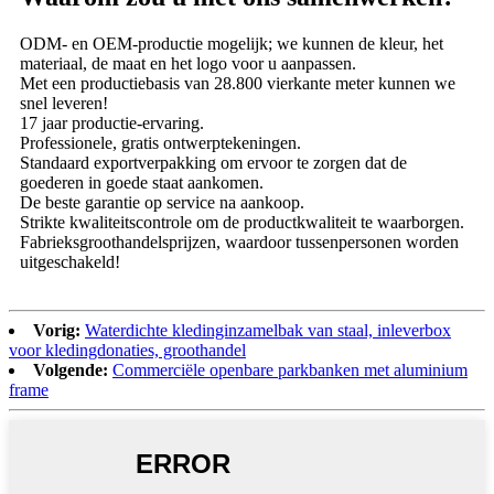
ODM- en OEM-productie mogelijk; we kunnen de kleur, het
materiaal, de maat en het logo voor u aanpassen.
Met een productiebasis van 28.800 vierkante meter kunnen we
snel leveren!
17 jaar productie-ervaring.
Professionele, gratis ontwerptekeningen.
Standaard exportverpakking om ervoor te zorgen dat de
goederen in goede staat aankomen.
De beste garantie op service na aankoop.
Strikte kwaliteitscontrole om de productkwaliteit te waarborgen.
Fabrieksgroothandelsprijzen, waardoor tussenpersonen worden
uitgeschakeld!
Vorig:
Waterdichte kledinginzamelbak van staal, inleverbox
voor kledingdonaties, groothandel
Volgende:
Commerciële openbare parkbanken met aluminium
frame