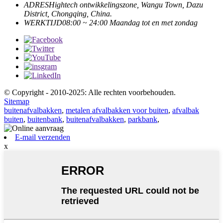
ADRES
Hightech ontwikkelingszone, Wangu Town, Dazu
District, Chongqing, China.
WERKTIJD
08:00 ~ 24:00 Maandag tot en met zondag
© Copyright - 2010-2025: Alle rechten voorbehouden.
Sitemap
buitenafvalbakken
,
metalen afvalbakken voor buiten
,
afvalbak
buiten
,
buitenbank
,
buitenafvalbakken
,
parkbank
,
E-mail verzenden
x