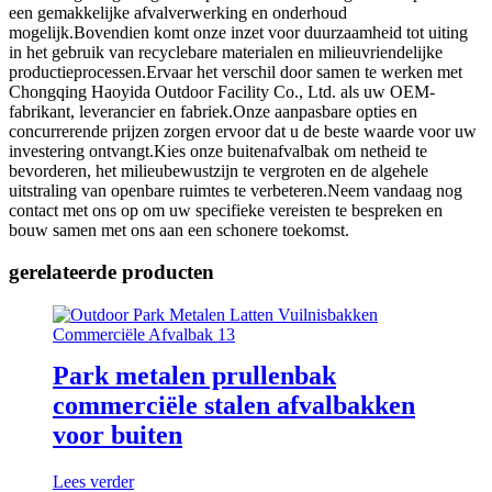
een gemakkelijke afvalverwerking en onderhoud
mogelijk.Bovendien komt onze inzet voor duurzaamheid tot uiting
in het gebruik van recyclebare materialen en milieuvriendelijke
productieprocessen.Ervaar het verschil door samen te werken met
Chongqing Haoyida Outdoor Facility Co., Ltd. als uw OEM-
fabrikant, leverancier en fabriek.Onze aanpasbare opties en
concurrerende prijzen zorgen ervoor dat u de beste waarde voor uw
investering ontvangt.Kies onze buitenafvalbak om netheid te
bevorderen, het milieubewustzijn te vergroten en de algehele
uitstraling van openbare ruimtes te verbeteren.Neem vandaag nog
contact met ons op om uw specifieke vereisten te bespreken en
bouw samen met ons aan een schonere toekomst.
gerelateerde producten
Park metalen prullenbak
commerciële stalen afvalbakken
voor buiten
Lees verder