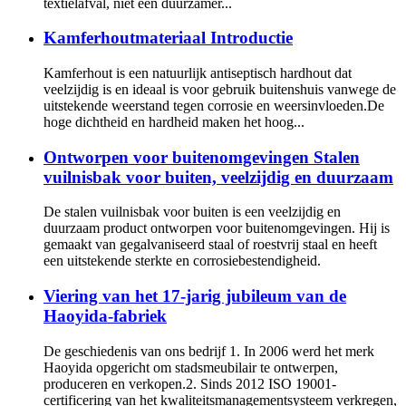
textielafval, niet een duurzamer...
Kamferhoutmateriaal Introductie
Kamferhout is een natuurlijk antiseptisch hardhout dat
veelzijdig is en ideaal is voor gebruik buitenshuis vanwege de
uitstekende weerstand tegen corrosie en weersinvloeden.De
hoge dichtheid en hardheid maken het hoog...
Ontworpen voor buitenomgevingen Stalen
vuilnisbak voor buiten, veelzijdig en duurzaam
De stalen vuilnisbak voor buiten is een veelzijdig en
duurzaam product ontworpen voor buitenomgevingen. Hij is
gemaakt van gegalvaniseerd staal of roestvrij staal en heeft
een uitstekende sterkte en corrosiebestendigheid.
Viering van het 17-jarig jubileum van de
Haoyida-fabriek
De geschiedenis van ons bedrijf 1. In 2006 werd het merk
Haoyida opgericht om stadsmeubilair te ontwerpen,
produceren en verkopen.2. Sinds 2012 ISO 19001-
certificering van het kwaliteitsmanagementsysteem verkregen,