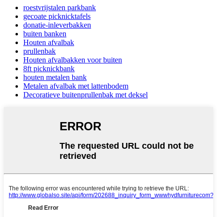
roestvrijstalen parkbank
gecoate picknicktafels
donatie-inleverbakken
buiten banken
Houten afvalbak
prullenbak
Houten afvalbakken voor buiten
8ft picknickbank
houten metalen bank
Metalen afvalbak met lattenbodem
Decoratieve buitenprullenbak met deksel