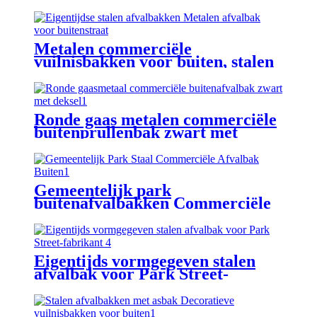
Metalen commerciële
vuilnisbakken voor buiten, stalen
afvalbakken
Ronde gaas metalen commerciële
buitenprullenbak zwart met
deksel
Gemeentelijk park
buitenafvalbakken Commerciële
buitenvuilnisbakken
Eigentijds vormgegeven stalen
afvalbak voor Park Street-
fabrikant