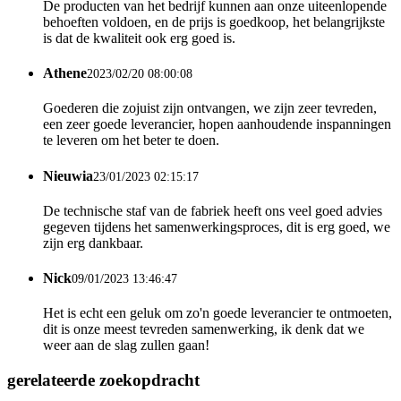
De producten van het bedrijf kunnen aan onze uiteenlopende
behoeften voldoen, en de prijs is goedkoop, het belangrijkste
is dat de kwaliteit ook erg goed is.
Athene
2023/02/20 08:00:08
Goederen die zojuist zijn ontvangen, we zijn zeer tevreden,
een zeer goede leverancier, hopen aanhoudende inspanningen
te leveren om het beter te doen.
Nieuwia
23/01/2023 02:15:17
De technische staf van de fabriek heeft ons veel goed advies
gegeven tijdens het samenwerkingsproces, dit is erg goed, we
zijn erg dankbaar.
Nick
09/01/2023 13:46:47
Het is echt een geluk om zo'n goede leverancier te ontmoeten,
dit is onze meest tevreden samenwerking, ik denk dat we
weer aan de slag zullen gaan!
gerelateerde zoekopdracht