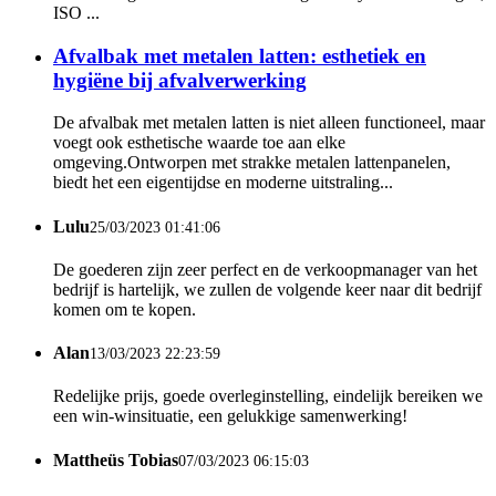
ISO ...
Afvalbak met metalen latten: esthetiek en
hygiëne bij afvalverwerking
De afvalbak met metalen latten is niet alleen functioneel, maar
voegt ook esthetische waarde toe aan elke
omgeving.Ontworpen met strakke metalen lattenpanelen,
biedt het een eigentijdse en moderne uitstraling...
Lulu
25/03/2023 01:41:06
De goederen zijn zeer perfect en de verkoopmanager van het
bedrijf is hartelijk, we zullen de volgende keer naar dit bedrijf
komen om te kopen.
Alan
13/03/2023 22:23:59
Redelijke prijs, goede overleginstelling, eindelijk bereiken we
een win-winsituatie, een gelukkige samenwerking!
Mattheüs Tobias
07/03/2023 06:15:03