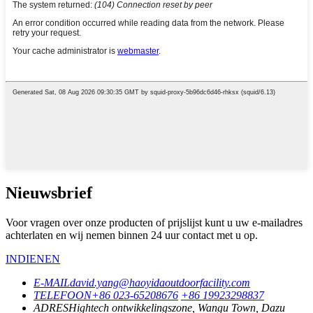
Nieuwsbrief
Voor vragen over onze producten of prijslijst kunt u uw e-mailadres
achterlaten en wij nemen binnen 24 uur contact met u op.
INDIENEN
E-MAIL
david.yang@haoyidaoutdoorfacility.com
TELEFOON
+86 023-65208676
+86 19923298837
ADRES
Hightech ontwikkelingszone, Wangu Town, Dazu