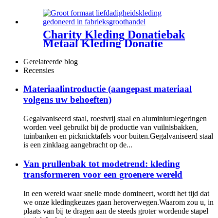
de openbare straat met
armleuning
Charity Kleding Donatiebak
Metaal Kleding Donatie
Inleverbox Geel
Gerelateerde blog
Recensies
Materiaalintroductie (aangepast materiaal
volgens uw behoeften)
Gegalvaniseerd staal, roestvrij staal en aluminiumlegeringen
worden veel gebruikt bij de productie van vuilnisbakken,
tuinbanken en picknicktafels voor buiten.Gegalvaniseerd staal
is een zinklaag aangebracht op de...
Van prullenbak tot modetrend: kleding
transformeren voor een groenere wereld
In een wereld waar snelle mode domineert, wordt het tijd dat
we onze kledingkeuzes gaan heroverwegen.Waarom zou u, in
plaats van bij te dragen aan de steeds groter wordende stapel