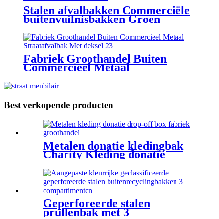
Stalen afvalbakken Commerciële
buitenvuilnisbakken Groen
Fabriek Groothandel Buiten
Commercieel Metaal
Straatafvalbak Met deksel
Best verkopende producten
Metalen donatie kledingbak
Charity Kleding donatie
dropbox groen
Geperforeerde stalen
prullenbak met 3