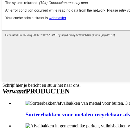
Schrijf hier je bericht en stuur het naar ons.
Verwant
PRODUCTEN
Sorteerbakken voor metalen recyclebaar afva