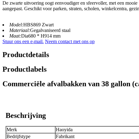
De zwarte uitvoering oogt eenvoudiger en sfeervoller, met een mooie 
aangepast. Geschikt voor parken, straten, scholen, winkelcentra, gezi
Model:
HBS869 Zwart
Materiaal:
Gegalvaniseerd staal
Maat:
Dia680 * H914 mm
Stuur ons een e-mail.
Neem contact met ons op
Productdetails
Productlabels
Commerciële afvalbakken van 38 gallon (ca
Beschrijving
Merk
Haoyida
Bedrijfstype
Fabrikant