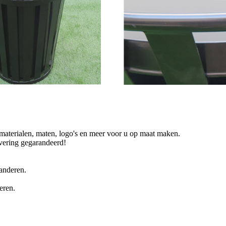
terialen, maten, logo's en meer voor u op maat maken.
levering gegarandeerd!
anderen.
eren.