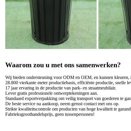
Waarom zou u met ons samenwerken?
Wij bieden ondersteuning voor ODM en OEM, en kunnen kleuren, ma
28.800 vierkante meter productiebasis, efficiënte productie, snelle 
17 jaar ervaring in de productie van park- en straatmeubilair.
Lever gratis professionele ontwerptekeningen aan.
Standaard exportverpakking om veilig transport van goederen te gar
De beste service na aankoop, neem gerust contact met ons op.
Strikte kwaliteitscontrole om producten van hoge kwaliteit te garand
Fabrieksgroothandelsprijs, geen tussenpersonen!