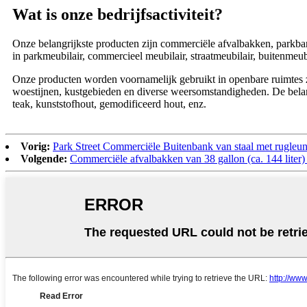
Wat is onze bedrijfsactiviteit?
Onze belangrijkste producten zijn commerciële afvalbakken, parkban
in parkmeubilair, commercieel meubilair, straatmeubilair, buitenmeubi
Onze producten worden voornamelijk gebruikt in openbare ruimtes zo
woestijnen, kustgebieden en diverse weersomstandigheden. De belangr
teak, kunststofhout, gemodificeerd hout, enz.
Vorig:
Park Street Commerciële Buitenbank van staal met rugleu
Volgende:
Commerciële afvalbakken van 38 gallon (ca. 144 liter)