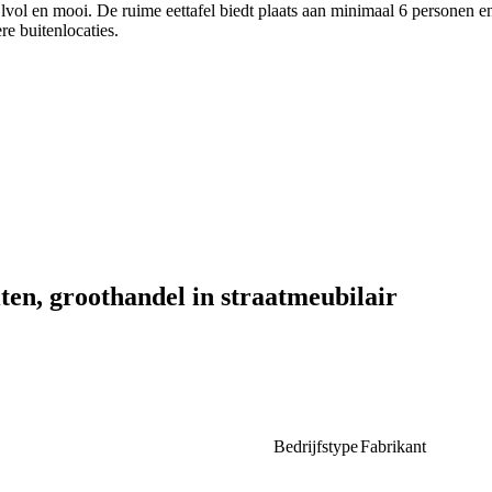
lvol en mooi. De ruime eettafel biedt plaats aan minimaal 6 personen e
re buitenlocaties.
ten, groothandel in straatmeubilair
Bedrijfstype
Fabrikant