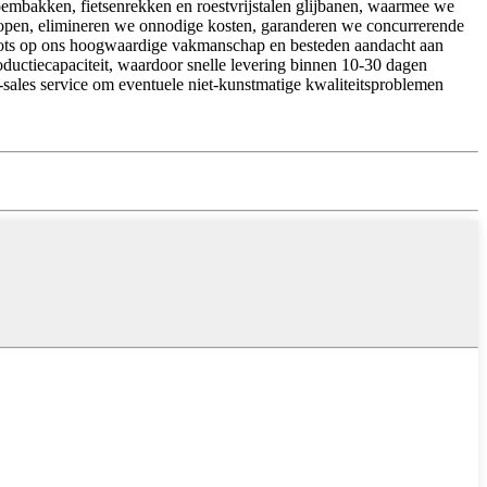
embakken, fietsenrekken en roestvrijstalen glijbanen, waarmee we
rkopen, elimineren we onnodige kosten, garanderen we concurrerende
trots op ons hoogwaardige vakmanschap en besteden aandacht aan
roductiecapaciteit, waardoor snelle levering binnen 10-30 dagen
er-sales service om eventuele niet-kunstmatige kwaliteitsproblemen