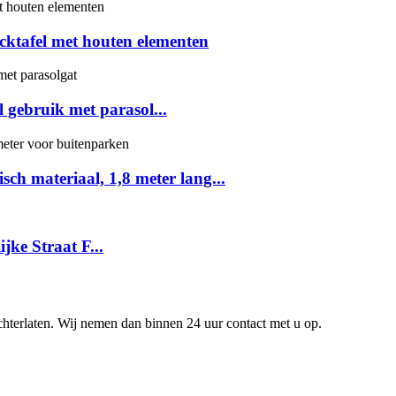
icktafel met houten elementen
 gebruik met parasol...
sch materiaal, 1,8 meter lang...
ke Straat F...
achterlaten. Wij nemen dan binnen 24 uur contact met u op.