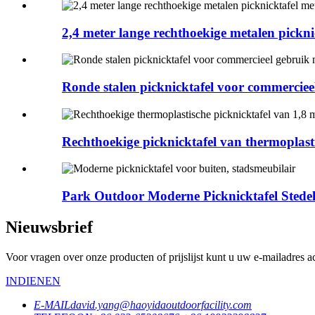
2,4 meter lange rechthoekige metalen pickn
Ronde stalen picknicktafel voor commercieel
Rechthoekige picknicktafel van thermoplasti
Park Outdoor Moderne Picknicktafel Stedelij
Nieuwsbrief
Voor vragen over onze producten of prijslijst kunt u uw e-mailadres 
INDIENEN
E-MAIL
david.yang@haoyidaoutdoorfacility.com