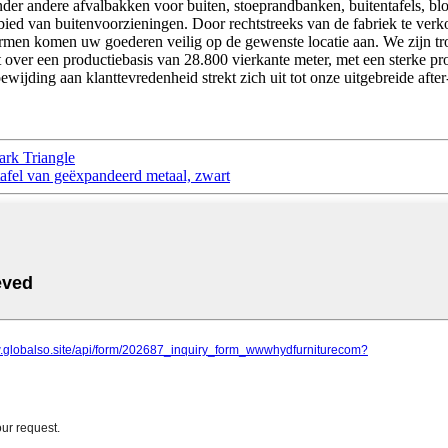
r andere afvalbakken voor buiten, stoeprandbanken, buitentafels, blo
ebied van buitenvoorzieningen. Door rechtstreeks van de fabriek te ve
ormen komen uw goederen veilig op de gewenste locatie aan. We zijn 
kt over een productiebasis van 28.800 vierkante meter, met een sterke p
ewijding aan klanttevredenheid strekt zich uit tot onze uitgebreide aft
ark Triangle
tafel van geëxpandeerd metaal, zwart