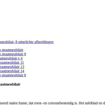
raatmeubilair
rd stalen frame, dat roest- en corrosiebestendig is. Het tafelblad en d