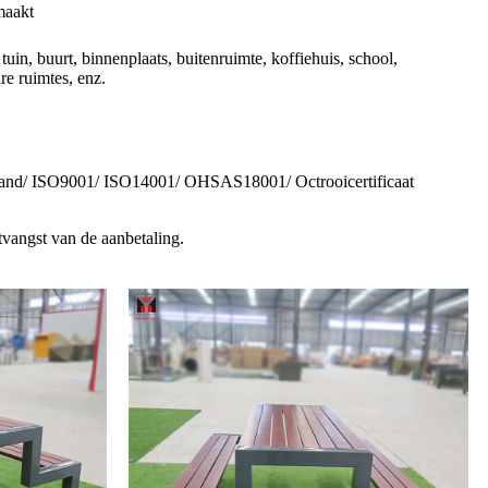
maakt
 tuin, buurt, binnenplaats, buitenruimte, koffiehuis, school,
re ruimtes, enz.
nd/ ISO9001/ ISO14001/ OHSAS18001/ Octrooicertificaat
vangst van de aanbetaling.