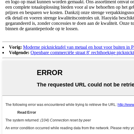
en logo op maat kunnen worden gemaakt. Ons assortiment omvat onde
een complete totaaloplossing bieden voor al uw behoeften op het g
prijzen en besparen we kosten. Dankzij onze strenge verpakkingsn
elk detail en voeren strenge kwaliteitscontroles uit. Haoyida beschi
gegarandeerd is, zonder concessies te doen aan de kwaliteit. Onze to
binnen de garantieperiode op te lossen.
Vorig:
Moderne picknicktafel van metaal en hout voor buiten in P
Volgende:
Openbare commerciële straat 8′ rechthoekige picknick