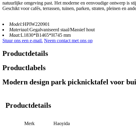
natuurlijke omgeving past. Het moderne en eenvoudige ontwerp is stij
Geschikt voor cafés, terrassen, tuinen, parken, straten, pleinen en ande
Model:
HPIW220901
Materiaal:
Gegalvaniseerd staal/Massief hout
Maat:
L1830*B1465*H745 mm
Stuur ons een e-mail.
Neem contact met ons op
Productdetails
Productlabels
Modern design park picknicktafel voor bui
Productdetails
Merk
Haoyida