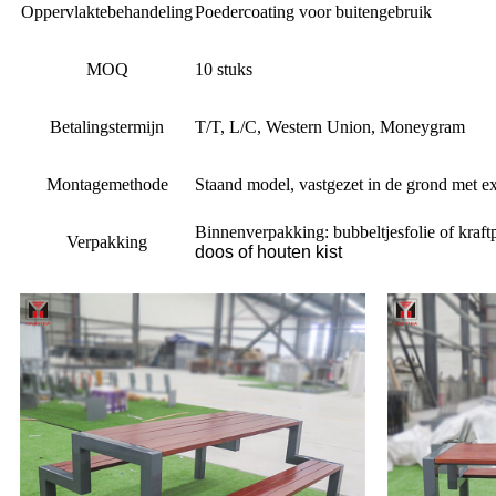
Oppervlaktebehandeling
Poedercoating voor buitengebruik
MOQ
10 stuks
Betalingstermijn
T/T, L/C, Western Union, Moneygram
Montagemethode
Staand model, vastgezet in de grond met e
Binnenverpakking: bubbeltjesfolie of kraft
Verpakking
doos of houten kist