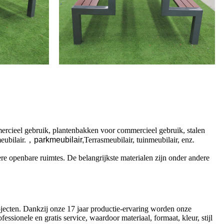
mercieel gebruik, plantenbakken voor commercieel gebruik, stalen
eubilair.
，
parkmeubilair,
Terrasmeubilair, tuinmeubilair, enz.
re openbare ruimtes. De belangrijkste materialen zijn onder andere
ojecten. Dankzij onze 17 jaar productie-ervaring worden onze
onele en gratis service, waardoor materiaal, formaat, kleur, stijl