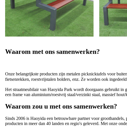
Waarom met ons samenwerken?
Onze belangrijkste producten zijn metalen picknicktafels voor buit
fietsenrekken, roestvrijstalen bolders, enz. Ze worden ook ingedeeld
Het straatmeubilair van Haoyida Park wordt doorgaans gebruikt in ge
een frame van aluminium/roestvrij staal/verzinkt staal, massief hout
Waarom zou u met ons samenwerken?
Sinds 2006 is Haoyida een betrouwbare partner voor groothandels, p
producten in meer dan 40 landen en regio's geleverd. Met onze onde