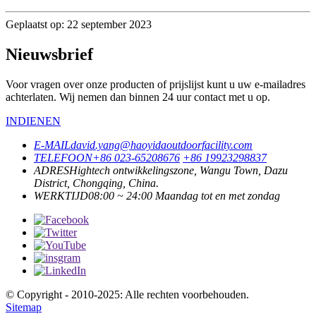
Geplaatst op: 22 september 2023
Nieuwsbrief
Voor vragen over onze producten of prijslijst kunt u uw e-mailadres
achterlaten. Wij nemen dan binnen 24 uur contact met u op.
INDIENEN
E-MAIL
david.yang@haoyidaoutdoorfacility.com
TELEFOON
+86 023-65208676
+86 19923298837
ADRES
Hightech ontwikkelingszone, Wangu Town, Dazu
District, Chongqing, China.
WERKTIJD
08:00 ~ 24:00 Maandag tot en met zondag
© Copyright - 2010-2025: Alle rechten voorbehouden.
Sitemap