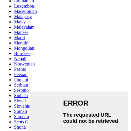
Lithuanian
Luxembou..
Macedonian
Malagasy
Malay
Malayalam
Maltese
Maori
Marathi
Mongolian
Burmese
Nepali
Norwegian
Pashto
Persian
Punjabi
Serbian
Sesotho
Sinhala
Slovak
Slovenian
Somali
Samoan
Scots Gaelic
Shona