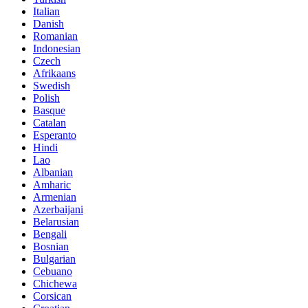
Italian
Danish
Romanian
Indonesian
Czech
Afrikaans
Swedish
Polish
Basque
Catalan
Esperanto
Hindi
Lao
Albanian
Amharic
Armenian
Azerbaijani
Belarusian
Bengali
Bosnian
Bulgarian
Cebuano
Chichewa
Corsican