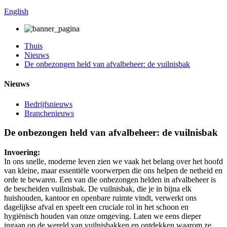
English
Thuis
Nieuws
De onbezongen held van afvalbeheer: de vuilnisbak
Nieuws
Bedrijfsnieuws
Branchenieuws
De onbezongen held van afvalbeheer: de vuilnisbak
Invoering:
In ons snelle, moderne leven zien we vaak het belang over het hoofd
van kleine, maar essentiële voorwerpen die ons helpen de netheid en
orde te bewaren. Een van die onbezongen helden in afvalbeheer is
de bescheiden vuilnisbak. De vuilnisbak, die je in bijna elk
huishouden, kantoor en openbare ruimte vindt, verwerkt ons
dagelijkse afval en speelt een cruciale rol in het schoon en
hygiënisch houden van onze omgeving. Laten we eens dieper
ingaan op de wereld van vuilnisbakken en ontdekken waarom ze