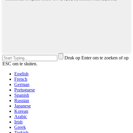
Druk op Enter om te zoeken of op
ESC om te sluiten.
English
French
German
Portuguese
Spanish
Russian
Japanese
Korean
Arabic
Irish
Greek
Turkish