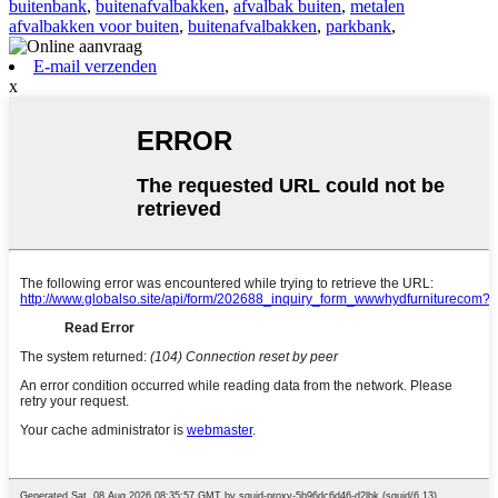
buitenbank
,
buitenafvalbakken
,
afvalbak buiten
,
metalen
afvalbakken voor buiten
,
buitenafvalbakken
,
parkbank
,
E-mail verzenden
x