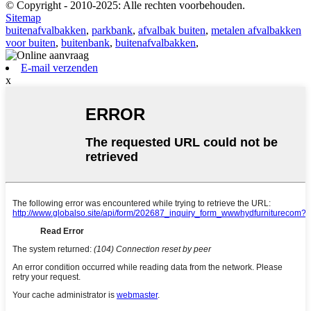
© Copyright - 2010-2025: Alle rechten voorbehouden.
Sitemap
buitenafvalbakken
,
parkbank
,
afvalbak buiten
,
metalen afvalbakken
voor buiten
,
buitenbank
,
buitenafvalbakken
,
E-mail verzenden
x