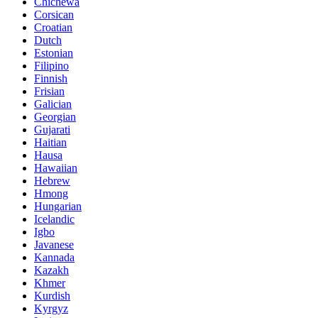
Chichewa
Corsican
Croatian
Dutch
Estonian
Filipino
Finnish
Frisian
Galician
Georgian
Gujarati
Haitian
Hausa
Hawaiian
Hebrew
Hmong
Hungarian
Icelandic
Igbo
Javanese
Kannada
Kazakh
Khmer
Kurdish
Kyrgyz