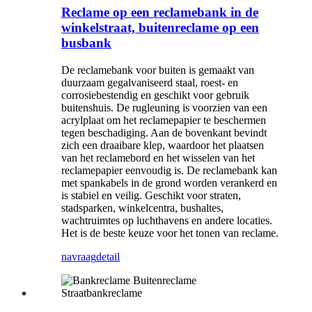
Reclame op een reclamebank in de
winkelstraat, buitenreclame op een
busbank
De reclamebank voor buiten is gemaakt van
duurzaam gegalvaniseerd staal, roest- en
corrosiebestendig en geschikt voor gebruik
buitenshuis. De rugleuning is voorzien van een
acrylplaat om het reclamepapier te beschermen
tegen beschadiging. Aan de bovenkant bevindt
zich een draaibare klep, waardoor het plaatsen
van het reclamebord en het wisselen van het
reclamepapier eenvoudig is. De reclamebank kan
met spankabels in de grond worden verankerd en
is stabiel en veilig. Geschikt voor straten,
stadsparken, winkelcentra, bushaltes,
wachtruimtes op luchthavens en andere locaties.
Het is de beste keuze voor het tonen van reclame.
navraag
detail