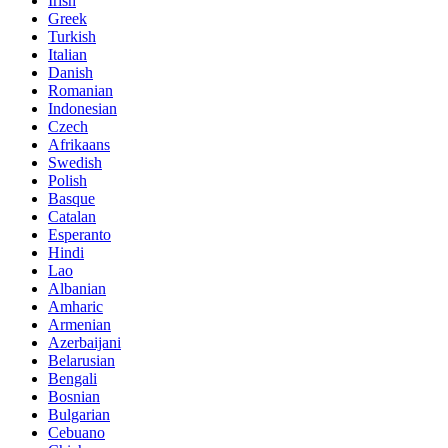
Irish
Greek
Turkish
Italian
Danish
Romanian
Indonesian
Czech
Afrikaans
Swedish
Polish
Basque
Catalan
Esperanto
Hindi
Lao
Albanian
Amharic
Armenian
Azerbaijani
Belarusian
Bengali
Bosnian
Bulgarian
Cebuano