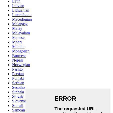
Latin
Latvian
Lithuanian
Luxembou..
Macedonian
Malagasy
Malay
Malayalam
Maltese
Maori
Marathi
Mongolian
Burmese
Nepali
Norwegian
Pashto
Persian
Punjabi
Serbian
Sesotho
Sinhala
Slovak
Slovenian
Somali
Samoan