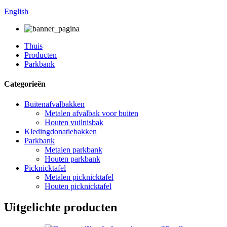
English
Thuis
Producten
Parkbank
Categorieën
Buitenafvalbakken
Metalen afvalbak voor buiten
Houten vuilnisbak
Kledingdonatiebakken
Parkbank
Metalen parkbank
Houten parkbank
Picknicktafel
Metalen picknicktafel
Houten picknicktafel
Uitgelichte producten