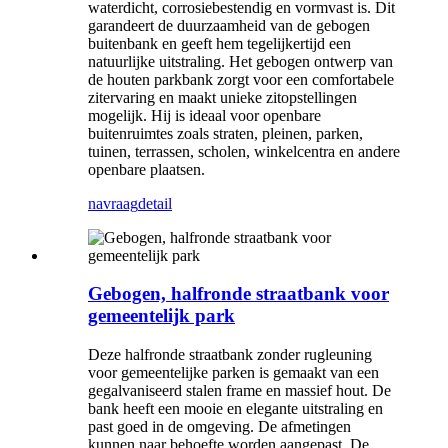
waterdicht, corrosiebestendig en vormvast is. Dit
garandeert de duurzaamheid van de gebogen
buitenbank en geeft hem tegelijkertijd een
natuurlijke uitstraling. Het gebogen ontwerp van
de houten parkbank zorgt voor een comfortabele
zitervaring en maakt unieke zitopstellingen
mogelijk. Hij is ideaal voor openbare
buitenruimtes zoals straten, pleinen, parken,
tuinen, terrassen, scholen, winkelcentra en andere
openbare plaatsen.
navraag
detail
Gebogen, halfronde straatbank voor
gemeentelijk park
Deze halfronde straatbank zonder rugleuning
voor gemeentelijke parken is gemaakt van een
gegalvaniseerd stalen frame en massief hout. De
bank heeft een mooie en elegante uitstraling en
past goed in de omgeving. De afmetingen
kunnen naar behoefte worden aangepast. De