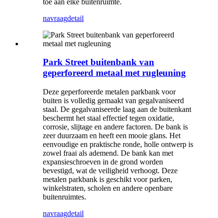
toe aan elke buitenruimte.
navraag
detail
Park Street buitenbank van
geperforeerd metaal met rugleuning
Deze geperforeerde metalen parkbank voor
buiten is volledig gemaakt van gegalvaniseerd
staal. De gegalvaniseerde laag aan de buitenkant
beschermt het staal effectief tegen oxidatie,
corrosie, slijtage en andere factoren. De bank is
zeer duurzaam en heeft een mooie glans. Het
eenvoudige en praktische ronde, holle ontwerp is
zowel fraai als ademend. De bank kan met
expansieschroeven in de grond worden
bevestigd, wat de veiligheid verhoogt. Deze
metalen parkbank is geschikt voor parken,
winkelstraten, scholen en andere openbare
buitenruimtes.
navraag
detail