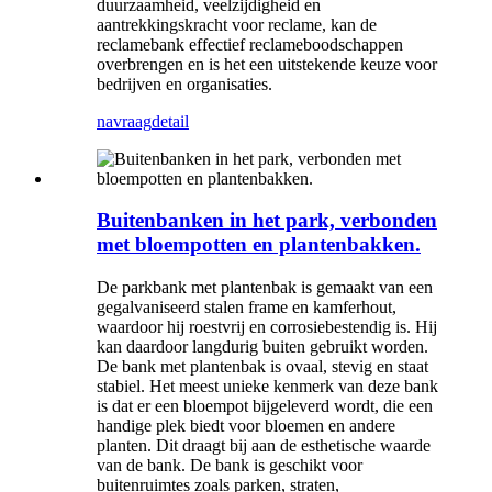
duurzaamheid, veelzijdigheid en
aantrekkingskracht voor reclame, kan de
reclamebank effectief reclameboodschappen
overbrengen en is het een uitstekende keuze voor
bedrijven en organisaties.
navraag
detail
Buitenbanken in het park, verbonden
met bloempotten en plantenbakken.
De parkbank met plantenbak is gemaakt van een
gegalvaniseerd stalen frame en kamferhout,
waardoor hij roestvrij en corrosiebestendig is. Hij
kan daardoor langdurig buiten gebruikt worden.
De bank met plantenbak is ovaal, stevig en staat
stabiel. Het meest unieke kenmerk van deze bank
is dat er een bloempot bijgeleverd wordt, die een
handige plek biedt voor bloemen en andere
planten. Dit draagt ​​bij aan de esthetische waarde
van de bank. De bank is geschikt voor
buitenruimtes zoals parken, straten,