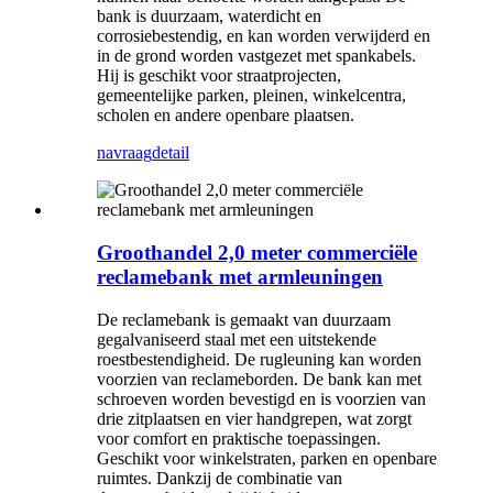
bank is duurzaam, waterdicht en
corrosiebestendig, en kan worden verwijderd en
in de grond worden vastgezet met spankabels.
Hij is geschikt voor straatprojecten,
gemeentelijke parken, pleinen, winkelcentra,
scholen en andere openbare plaatsen.
navraag
detail
Groothandel 2,0 meter commerciële
reclamebank met armleuningen
De reclamebank is gemaakt van duurzaam
gegalvaniseerd staal met een uitstekende
roestbestendigheid. De rugleuning kan worden
voorzien van reclameborden. De bank kan met
schroeven worden bevestigd en is voorzien van
drie zitplaatsen en vier handgrepen, wat zorgt
voor comfort en praktische toepassingen.
Geschikt voor winkelstraten, parken en openbare
ruimtes. Dankzij de combinatie van