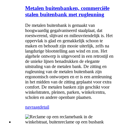
Metalen buitenbanken, commerciële
stalen buitenbank met rugleuning
De metalen buitenbank is gemaakt van
hoogwaardig gegalvaniseerd staalplaat, dat
roestwerend, slijtvast en milieuvriendelijk is. Het
oppervlak is glad en gemakkelijk schoon te
maken en behoudt zijn mooie uiterlijk, zelfs na
langdurige blootstelling aan wind en zon. Het
algehele ontwerp is uitgevoerd in een retrostijl en
de unieke lijnen benadrukken de elegante
uitstraling van de metalen bank. De zitting en
rugleuning van de metalen buitenbank zijn
ergonomisch ontworpen en er is een armleuning
in het midden van de zitting geplaatst voor extra
comfort. De metalen banken zijn geschikt voor
winkelstraten, pleinen, parken, winkelcentra,
scholen en andere openbare plaatsen.
navraag
detail