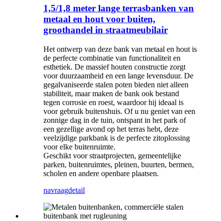
1,5/1,8 meter lange terrasbanken van
metaal en hout voor buiten,
groothandel in straatmeubilair
Het ontwerp van deze bank van metaal en hout is
de perfecte combinatie van functionaliteit en
esthetiek. De massief houten constructie zorgt
voor duurzaamheid en een lange levensduur. De
gegalvaniseerde stalen poten bieden niet alleen
stabiliteit, maar maken de bank ook bestand
tegen corrosie en roest, waardoor hij ideaal is
voor gebruik buitenshuis. Of u nu geniet van een
zonnige dag in de tuin, ontspant in het park of
een gezellige avond op het terras hebt, deze
veelzijdige parkbank is de perfecte zitoplossing
voor elke buitenruimte.
Geschikt voor straatprojecten, gemeentelijke
parken, buitenruimtes, pleinen, buurten, bermen,
scholen en andere openbare plaatsen.
navraag
detail