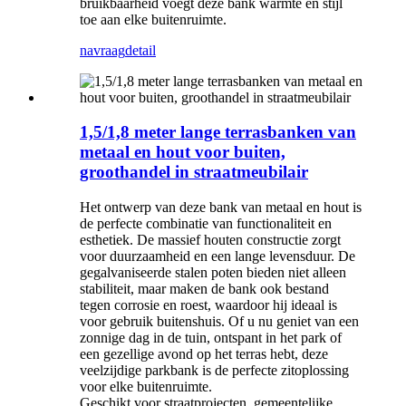
bruikbaarheid voegt deze bank warmte en stijl
toe aan elke buitenruimte.
navraag
detail
1,5/1,8 meter lange terrasbanken van
metaal en hout voor buiten,
groothandel in straatmeubilair
Het ontwerp van deze bank van metaal en hout is
de perfecte combinatie van functionaliteit en
esthetiek. De massief houten constructie zorgt
voor duurzaamheid en een lange levensduur. De
gegalvaniseerde stalen poten bieden niet alleen
stabiliteit, maar maken de bank ook bestand
tegen corrosie en roest, waardoor hij ideaal is
voor gebruik buitenshuis. Of u nu geniet van een
zonnige dag in de tuin, ontspant in het park of
een gezellige avond op het terras hebt, deze
veelzijdige parkbank is de perfecte zitoplossing
voor elke buitenruimte.
Geschikt voor straatprojecten, gemeentelijke