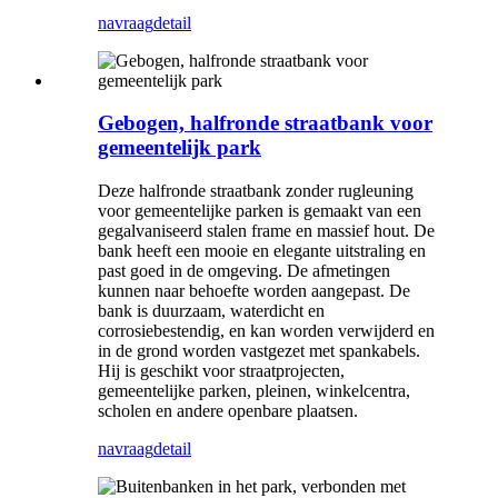
navraag
detail
Gebogen, halfronde straatbank voor
gemeentelijk park
Deze halfronde straatbank zonder rugleuning
voor gemeentelijke parken is gemaakt van een
gegalvaniseerd stalen frame en massief hout. De
bank heeft een mooie en elegante uitstraling en
past goed in de omgeving. De afmetingen
kunnen naar behoefte worden aangepast. De
bank is duurzaam, waterdicht en
corrosiebestendig, en kan worden verwijderd en
in de grond worden vastgezet met spankabels.
Hij is geschikt voor straatprojecten,
gemeentelijke parken, pleinen, winkelcentra,
scholen en andere openbare plaatsen.
navraag
detail