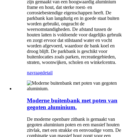
zijn gemaakt van een hoogwaardig aluminium
frame en hout, dat sterke roest- en
corrosiebestendige eigenschappen heeft. De
parkbank kan langdurig en in goede staat buiten
worden gebruikt, ongeacht de
weersomstandigheden. De afstand tussen de
houten latten is voldoende voor dagelijks gebruik
en zorgt ervoor dat stilstaand water en vocht
worden afgevoerd, waardoor de bank koel en
droog blijft. De parkbank is geschikt voor
buitenlocaties zoals parken, recreatiegebieden,
straten, woonwijken, scholen en winkelcentra.
navraag
detail
Moderne buitenbank met poten van
gegoten aluminium.
De moderne openbare zitbank is gemaakt van
gegoten aluminium poten en een massief houten
zitvlak, met een strakke en eenvoudige vorm. De
combinatie van massief hout zorgt voor een