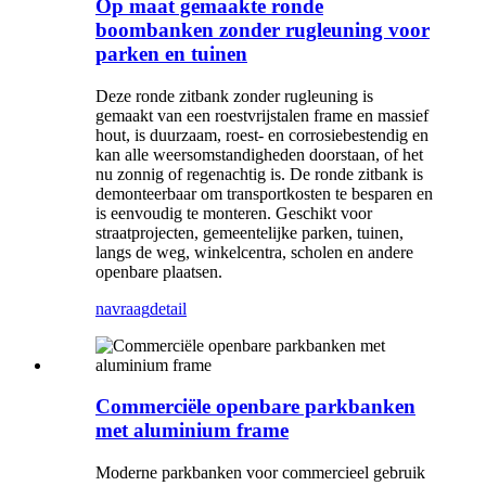
Op maat gemaakte ronde
boombanken zonder rugleuning voor
parken en tuinen
Deze ronde zitbank zonder rugleuning is
gemaakt van een roestvrijstalen frame en massief
hout, is duurzaam, roest- en corrosiebestendig en
kan alle weersomstandigheden doorstaan, of het
nu zonnig of regenachtig is. De ronde zitbank is
demonteerbaar om transportkosten te besparen en
is eenvoudig te monteren. Geschikt voor
straatprojecten, gemeentelijke parken, tuinen,
langs de weg, winkelcentra, scholen en andere
openbare plaatsen.
navraag
detail
Commerciële openbare parkbanken
met aluminium frame
Moderne parkbanken voor commercieel gebruik