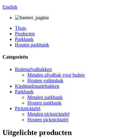
English
Thuis
Producten
Parkbank
Houten parkbank
Categorieën
Buitenafvalbakken
Metalen afvalbak voor buiten
Houten vuilnisbak
Kledingdonatiebakken
Parkbank
Metalen parkbank
Houten parkbank
Picknicktafel
Metalen picknicktafel
Houten picknicktafel
Uitgelichte producten