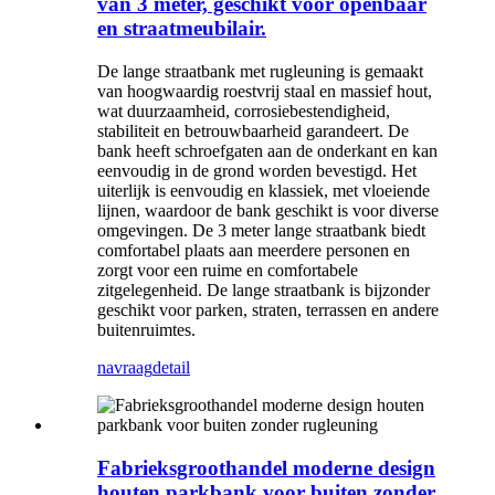
van 3 meter, geschikt voor openbaar
en straatmeubilair.
De lange straatbank met rugleuning is gemaakt
van hoogwaardig roestvrij staal en massief hout,
wat duurzaamheid, corrosiebestendigheid,
stabiliteit en betrouwbaarheid garandeert. De
bank heeft schroefgaten aan de onderkant en kan
eenvoudig in de grond worden bevestigd. Het
uiterlijk is eenvoudig en klassiek, met vloeiende
lijnen, waardoor de bank geschikt is voor diverse
omgevingen. De 3 meter lange straatbank biedt
comfortabel plaats aan meerdere personen en
zorgt voor een ruime en comfortabele
zitgelegenheid. De lange straatbank is bijzonder
geschikt voor parken, straten, terrassen en andere
buitenruimtes.
navraag
detail
Fabrieksgroothandel moderne design
houten parkbank voor buiten zonder