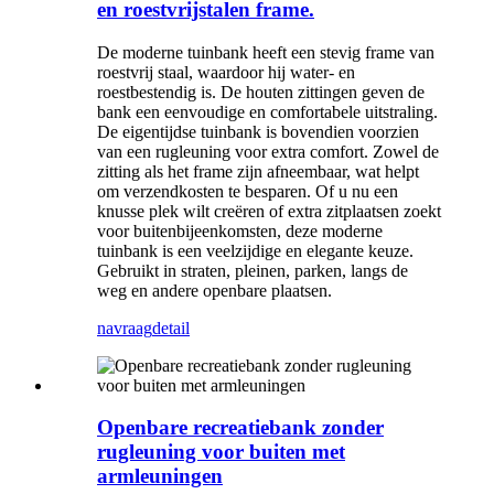
en roestvrijstalen frame.
De moderne tuinbank heeft een stevig frame van
roestvrij staal, waardoor hij water- en
roestbestendig is. De houten zittingen geven de
bank een eenvoudige en comfortabele uitstraling.
De eigentijdse tuinbank is bovendien voorzien
van een rugleuning voor extra comfort. Zowel de
zitting als het frame zijn afneembaar, wat helpt
om verzendkosten te besparen. Of u nu een
knusse plek wilt creëren of extra zitplaatsen zoekt
voor buitenbijeenkomsten, deze moderne
tuinbank is een veelzijdige en elegante keuze.
Gebruikt in straten, pleinen, parken, langs de
weg en andere openbare plaatsen.
navraag
detail
Openbare recreatiebank zonder
rugleuning voor buiten met
armleuningen