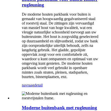
rugleuning
De moderne houten parkbank voor buiten is
gemaakt van hoogwaardig gegalvaniseerd staal
of roestvrij staal. De zittingen zijn vervaardigd
van massief hout van hoge kwaliteit, wat een
vleugje natuurlijke schoonheid toevoegt aan uw
buitenruimte. Het hout is zorgvuldig geselecteerd
op duurzaamheid en slijtvastheid, zodat uw bank
zijn oorspronkelijke uiterlijk behoudt, zelfs na
langdurig gebruik. Het gladde, gepolijste
oppervlak zorgt voor een comfortabele zit,
waardoor u kunt ontspannen en optimaal van uw
omgeving kunt genieten. De moderne houten
parkbank wordt veel gebruikt in openbare
ruimtes zoals straten, pleinen, stadsparken,
buurten, binnenplaatsen, enz.
navraag
detail
Moderne buitenbank met rugleuning