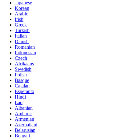
Japanese
Korean
Arabic
Irish
Greek
Turkish
Italian
Danish
Romanian
Indonesian
Czech
Afrikaans
Swedish
Polish
Basque
Catalan
Esperanto
Hindi
Lao
Albanian
Amharic
Armenian
Azerbaijani
Belarusian
Bengali