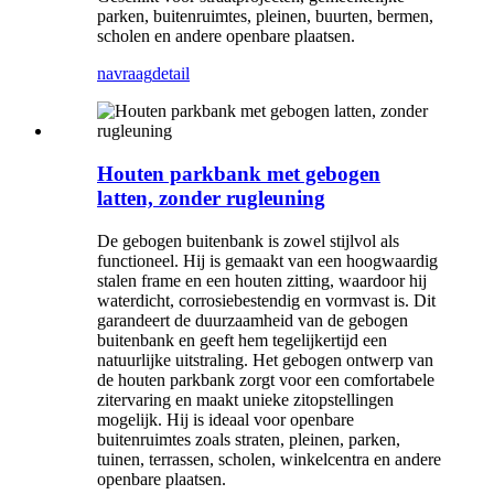
parken, buitenruimtes, pleinen, buurten, bermen,
scholen en andere openbare plaatsen.
navraag
detail
Houten parkbank met gebogen
latten, zonder rugleuning
De gebogen buitenbank is zowel stijlvol als
functioneel. Hij is gemaakt van een hoogwaardig
stalen frame en een houten zitting, waardoor hij
waterdicht, corrosiebestendig en vormvast is. Dit
garandeert de duurzaamheid van de gebogen
buitenbank en geeft hem tegelijkertijd een
natuurlijke uitstraling. Het gebogen ontwerp van
de houten parkbank zorgt voor een comfortabele
zitervaring en maakt unieke zitopstellingen
mogelijk. Hij is ideaal voor openbare
buitenruimtes zoals straten, pleinen, parken,
tuinen, terrassen, scholen, winkelcentra en andere
openbare plaatsen.