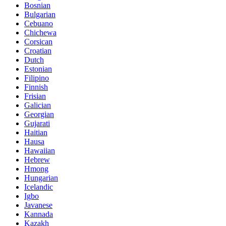
Bosnian
Bulgarian
Cebuano
Chichewa
Corsican
Croatian
Dutch
Estonian
Filipino
Finnish
Frisian
Galician
Georgian
Gujarati
Haitian
Hausa
Hawaiian
Hebrew
Hmong
Hungarian
Icelandic
Igbo
Javanese
Kannada
Kazakh