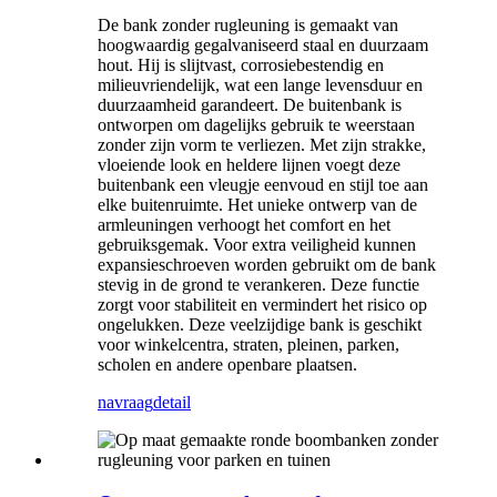
De bank zonder rugleuning is gemaakt van
hoogwaardig gegalvaniseerd staal en duurzaam
hout. Hij is slijtvast, corrosiebestendig en
milieuvriendelijk, wat een lange levensduur en
duurzaamheid garandeert. De buitenbank is
ontworpen om dagelijks gebruik te weerstaan ​​
zonder zijn vorm te verliezen. Met zijn strakke,
vloeiende look en heldere lijnen voegt deze
buitenbank een vleugje eenvoud en stijl toe aan
elke buitenruimte. Het unieke ontwerp van de
armleuningen verhoogt het comfort en het
gebruiksgemak. Voor extra veiligheid kunnen
expansieschroeven worden gebruikt om de bank
stevig in de grond te verankeren. Deze functie
zorgt voor stabiliteit en vermindert het risico op
ongelukken. Deze veelzijdige bank is geschikt
voor winkelcentra, straten, pleinen, parken,
scholen en andere openbare plaatsen.
navraag
detail