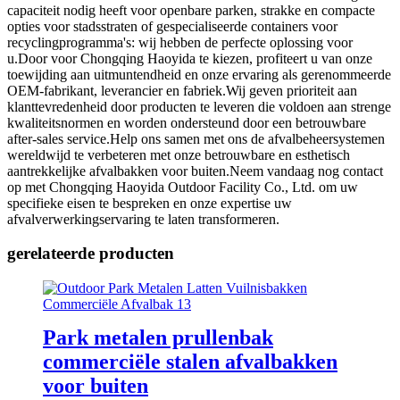
capaciteit nodig heeft voor openbare parken, strakke en compacte
opties voor stadsstraten of gespecialiseerde containers voor
recyclingprogramma's: wij hebben de perfecte oplossing voor
u.Door voor Chongqing Haoyida te kiezen, profiteert u van onze
toewijding aan uitmuntendheid en onze ervaring als gerenommeerde
OEM-fabrikant, leverancier en fabriek.Wij geven prioriteit aan
klanttevredenheid door producten te leveren die voldoen aan strenge
kwaliteitsnormen en worden ondersteund door een betrouwbare
after-sales service.Help ons samen met ons de afvalbeheersystemen
wereldwijd te verbeteren met onze betrouwbare en esthetisch
aantrekkelijke afvalbakken voor buiten.Neem vandaag nog contact
op met Chongqing Haoyida Outdoor Facility Co., Ltd. om uw
specifieke eisen te bespreken en onze expertise uw
afvalverwerkingservaring te laten transformeren.
gerelateerde producten
Park metalen prullenbak
commerciële stalen afvalbakken
voor buiten