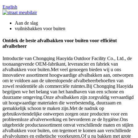
English
Aan de slag
vuilnisbakken voor buiten
Ontdek de beste afvalbakken voor buiten voor efficiënt
afvalbeheer
Introductie van Chongqing Haoyida Outdoor Facility Co., Ltd., de
toonaangevende OEM-fabrikant, leverancier en fabriek van
afvalbakken voor buiten.Met veel genoegen bieden wij u ons
innovatieve assortiment hoogwaardige afvalbakken aan, ontworpen
om te voldoen aan de uiteenlopende afvalbeheerbehoeften van
zowel residentiële als commerciële ruimtes.Bij Chongqing Haoyida
begrijpen we het belang van het handhaven van een schone en
duurzame omgeving.Onze afvalbakken zijn zorgvuldig vervaardigd
uit hoogwaardige materialen die weerbestendig, duurzaam en
gemakkelijk schoon te maken zijn.Met de nadruk op
gebruiksvriendelijke ontwerpen zorgen onze producten voor een
probleemloze afvalverwerking en bevorderen ze de hygiëne.Ons
uitgebreide productassortiment omvat verschillende maten en stijlen
afvalbakken voor buiten, om tegemoet te komen aan verschillende
afvalvolumes en esthetische voorkeuren.Of u nu bakken met grote