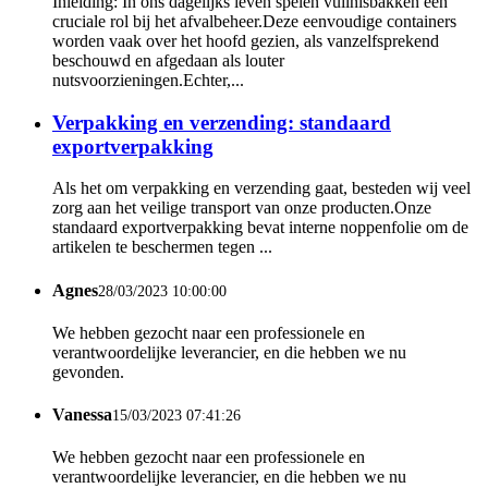
Inleiding: In ons dagelijks leven spelen vuilnisbakken een
cruciale rol bij het afvalbeheer.Deze eenvoudige containers
worden vaak over het hoofd gezien, als vanzelfsprekend
beschouwd en afgedaan als louter
nutsvoorzieningen.Echter,...
Verpakking en verzending: standaard
exportverpakking
Als het om verpakking en verzending gaat, besteden wij veel
zorg aan het veilige transport van onze producten.Onze
standaard exportverpakking bevat interne noppenfolie om de
artikelen te beschermen tegen ...
Agnes
28/03/2023 10:00:00
We hebben gezocht naar een professionele en
verantwoordelijke leverancier, en die hebben we nu
gevonden.
Vanessa
15/03/2023 07:41:26
We hebben gezocht naar een professionele en
verantwoordelijke leverancier, en die hebben we nu