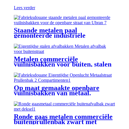
Lees verder
Staande metalen paal
gemonteerde industriële
vuilnisbakken voor de openbare
straat van Ubran
Metalen commerciële
vuilnisbakken voor buiten, stalen
afvalbakken
Op maat gemaakte openbare
vuilnisbakken van metaal.
Recyclingbak voor buiten
Ronde gaas metalen commerciële
buitenprullenbak zwart met
deksel