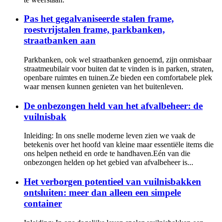
Pas het gegalvaniseerde stalen frame,
roestvrijstalen frame, parkbanken,
straatbanken aan
Parkbanken, ook wel straatbanken genoemd, zijn onmisbaar
straatmeubilair voor buiten dat te vinden is in parken, straten,
openbare ruimtes en tuinen.Ze bieden een comfortabele plek
waar mensen kunnen genieten van het buitenleven.
De onbezongen held van het afvalbeheer: de
vuilnisbak
Inleiding: In ons snelle moderne leven zien we vaak de
betekenis over het hoofd van kleine maar essentiële items die
ons helpen netheid en orde te handhaven.Eén van die
onbezongen helden op het gebied van afvalbeheer is...
Het verborgen potentieel van vuilnisbakken
ontsluiten: meer dan alleen een simpele
container