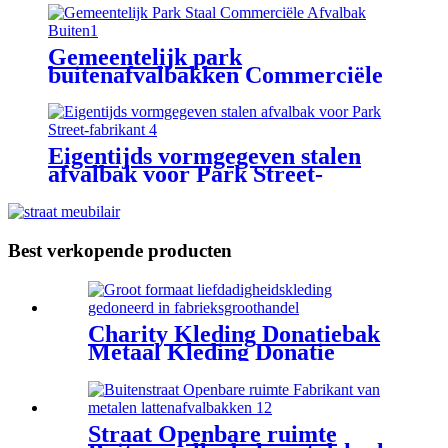
Gemeentelijk park
buitenafvalbakken Commerciële
buitenvuilnisbakken
Eigentijds vormgegeven stalen
afvalbak voor Park Street-
fabrikant
Best verkopende producten
Charity Kleding Donatiebak
Metaal Kleding Donatie
Inleverbox Geel
Straat Openbare ruimte