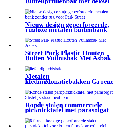
Buitenprullenbak met deksel
Fabrikant
Nieuw design geperforeerde,
rugloze metalen buitenbank
Street Park Plastic Houten
Buiten Vuilnisbak Met Asbak
Metalen
kledingdonatiebakken Groene
stalen
kledingdonatiecontainers
Ronde stalen commerciële
picknicktafel met parasolgat