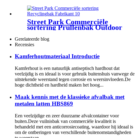
buitenrecyclingbak met 4
compartimenten
Street Park Commerciële
sortering Prullenbak Outdoor
Fabrikant
Gerelateerde blog
Recensies
Kamferhoutmateriaal Introductie
Kamferhout is een natuurlijk antiseptisch hardhout dat
veelzijdig is en ideaal is voor gebruik buitenshuis vanwege de
uitstekende weerstand tegen corrosie en weersinvloeden.De
hoge dichtheid en hardheid maken het hoog...
Maak kennis met de klassieke afvalbak met
metalen latten HBS869
Een veelzijdige en zeer duurzame afvalcontainer voor
buiten.Deze vuilnisbak van commerciële kwaliteit is
behandeld met een anticorrosiecoating, waardoor hij ideaal is
om de ontberingen van verschillende buitenomstandigheden
te weerstaan.