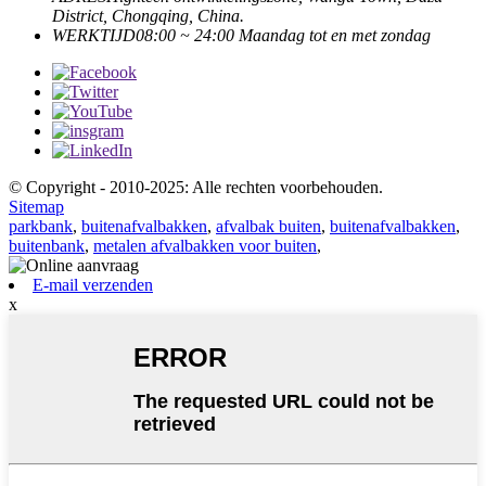
District, Chongqing, China.
WERKTIJD
08:00 ~ 24:00 Maandag tot en met zondag
© Copyright - 2010-2025: Alle rechten voorbehouden.
Sitemap
parkbank
,
buitenafvalbakken
,
afvalbak buiten
,
buitenafvalbakken
,
buitenbank
,
metalen afvalbakken voor buiten
,
E-mail verzenden
x