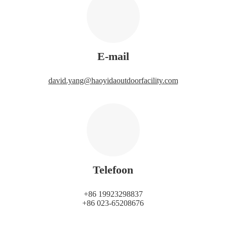
E-mail
david.yang@haoyidaoutdoorfacility.com
Telefoon
+86 19923298837
+86 023-65208676