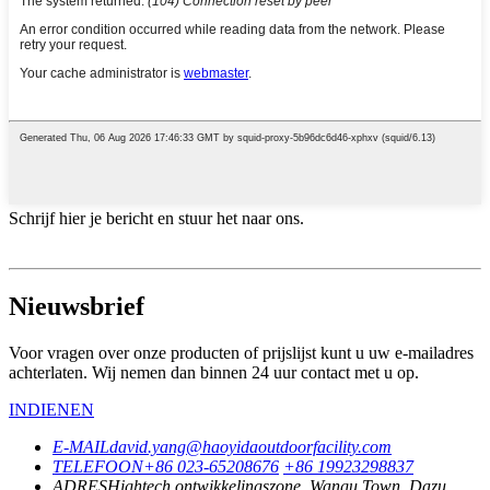
Schrijf hier je bericht en stuur het naar ons.
Nieuwsbrief
Voor vragen over onze producten of prijslijst kunt u uw e-mailadres
achterlaten. Wij nemen dan binnen 24 uur contact met u op.
INDIENEN
E-MAIL
david.yang@haoyidaoutdoorfacility.com
TELEFOON
+86 023-65208676
+86 19923298837
ADRES
Hightech ontwikkelingszone, Wangu Town, Dazu