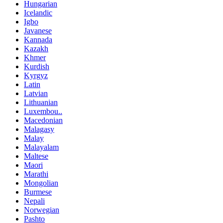
Hungarian
Icelandic
Igbo
Javanese
Kannada
Kazakh
Khmer
Kurdish
Kyrgyz
Latin
Latvian
Lithuanian
Luxembou..
Macedonian
Malagasy
Malay
Malayalam
Maltese
Maori
Marathi
Mongolian
Burmese
Nepali
Norwegian
Pashto