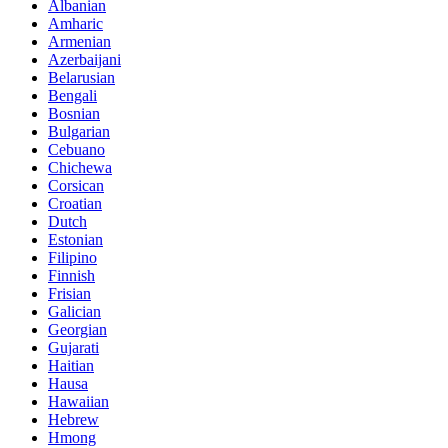
Albanian
Amharic
Armenian
Azerbaijani
Belarusian
Bengali
Bosnian
Bulgarian
Cebuano
Chichewa
Corsican
Croatian
Dutch
Estonian
Filipino
Finnish
Frisian
Galician
Georgian
Gujarati
Haitian
Hausa
Hawaiian
Hebrew
Hmong