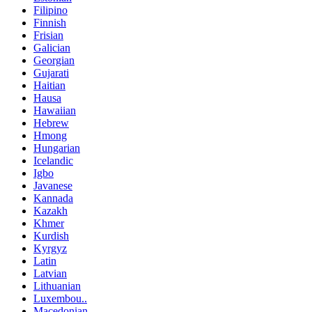
Filipino
Finnish
Frisian
Galician
Georgian
Gujarati
Haitian
Hausa
Hawaiian
Hebrew
Hmong
Hungarian
Icelandic
Igbo
Javanese
Kannada
Kazakh
Khmer
Kurdish
Kyrgyz
Latin
Latvian
Lithuanian
Luxembou..
Macedonian