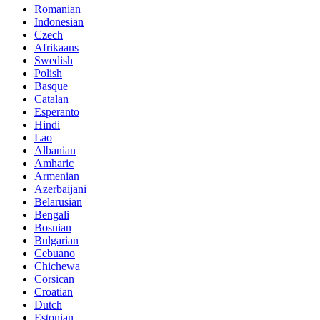
Romanian
Indonesian
Czech
Afrikaans
Swedish
Polish
Basque
Catalan
Esperanto
Hindi
Lao
Albanian
Amharic
Armenian
Azerbaijani
Belarusian
Bengali
Bosnian
Bulgarian
Cebuano
Chichewa
Corsican
Croatian
Dutch
Estonian