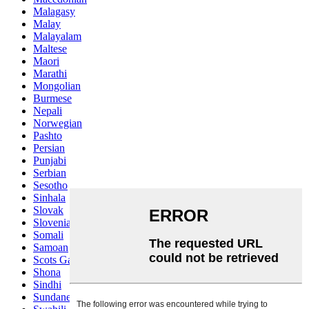
Malagasy
Malay
Malayalam
Maltese
Maori
Marathi
Mongolian
Burmese
Nepali
Norwegian
Pashto
Persian
Punjabi
Serbian
Sesotho
Sinhala
Slovak
Slovenian
Somali
Samoan
Scots Gaelic
Shona
Sindhi
Sundanese