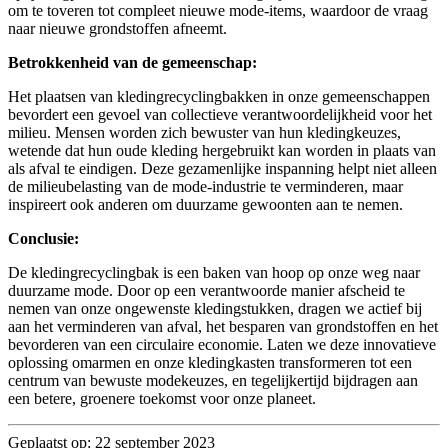
om te toveren tot compleet nieuwe mode-items, waardoor de vraag
naar nieuwe grondstoffen afneemt.
Betrokkenheid van de gemeenschap:
Het plaatsen van kledingrecyclingbakken in onze gemeenschappen
bevordert een gevoel van collectieve verantwoordelijkheid voor het
milieu. Mensen worden zich bewuster van hun kledingkeuzes,
wetende dat hun oude kleding hergebruikt kan worden in plaats van
als afval te eindigen. Deze gezamenlijke inspanning helpt niet alleen
de milieubelasting van de mode-industrie te verminderen, maar
inspireert ook anderen om duurzame gewoonten aan te nemen.
Conclusie:
De kledingrecyclingbak is een baken van hoop op onze weg naar
duurzame mode. Door op een verantwoorde manier afscheid te
nemen van onze ongewenste kledingstukken, dragen we actief bij
aan het verminderen van afval, het besparen van grondstoffen en het
bevorderen van een circulaire economie. Laten we deze innovatieve
oplossing omarmen en onze kledingkasten transformeren tot een
centrum van bewuste modekeuzes, en tegelijkertijd bijdragen aan
een betere, groenere toekomst voor onze planeet.
Geplaatst op: 22 september 2023