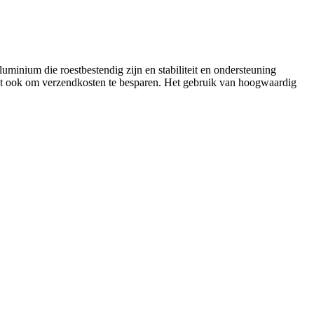
uminium die roestbestendig zijn en stabiliteit en ondersteuning
pt ook om verzendkosten te besparen. Het gebruik van hoogwaardig