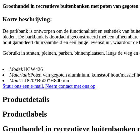
Groothandel in recreatieve buitenbanken met poten van gegoten
Korte beschrijving:
De parkbank is ontworpen om de functionaliteit en esthetiek van buiten
bieden. De parkbank is doordacht geconstrueerd met een afneembare 
hout garandeert duurzaamheid en een lange levensduur, waardoor de 
Gebruikt in straten, pleinen, parken, binnenplaatsen, langs de weg en
Model:
HCW426
Materiaal:
Poten van gegoten aluminium, kunststof hout/massief h
Maat:
L1820*B600*H800 mm
Stuur ons een e-mail.
Neem contact met ons op
Productdetails
Productlabels
Groothandel in recreatieve buitenbanken 