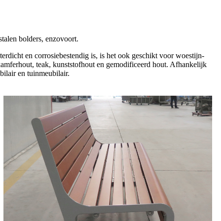
stalen bolders, enzovoort.
erdicht en corrosiebestendig is, is het ook geschikt voor woestijn-
 kamferhout, teak, kunststofhout en gemodificeerd hout. Afhankelijk
ilair en tuinmeubilair.