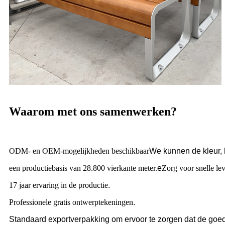
Waarom met ons samenwerken?
ODM- en OEM-mogelijkheden beschikbaar
We kunnen de kleur, 
een productiebasis van 28.800 vierkante meter.
e
Zorg voor snelle le
17 jaar ervaring in de productie
.
Professionele gratis ontwerptekeningen
.
Standaard exportverpakking om ervoor te zorgen dat de goe