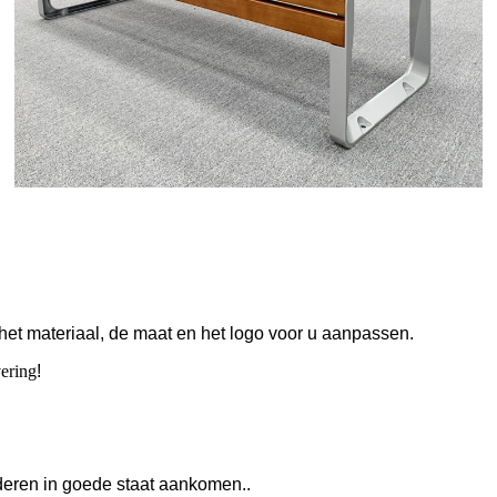
het materiaal, de maat en het logo voor u aanpassen.
vering
!
deren in goede staat aankomen.
.