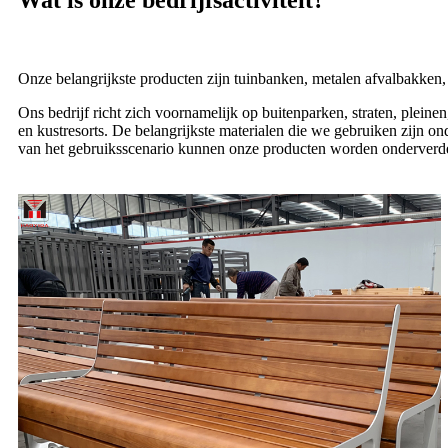
Wat is onze bedrijfsactiviteit?
Onze belangrijkste producten zijn tuinbanken, metalen afvalbakken, s
Ons bedrijf richt zich voornamelijk op buitenparken, straten, pleine
en kustresorts. De belangrijkste materialen die we gebruiken zijn on
van het gebruiksscenario kunnen onze producten worden onderverdeeld