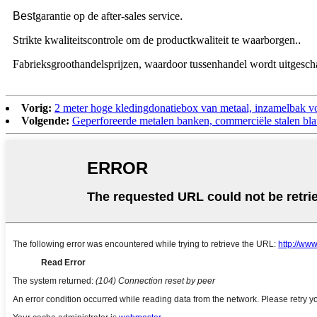
Best
garantie op de after-sales service
.
Strikte kwaliteitscontrole om de productkwaliteit te waarborgen.
.
Fabrieksgroothandelsprijzen, waardoor tussenhandel wordt uitgesch
Vorig:
2 meter hoge kledingdonatiebox van metaal, inzamelbak vo
Volgende:
Geperforeerde metalen banken, commerciële stalen bl