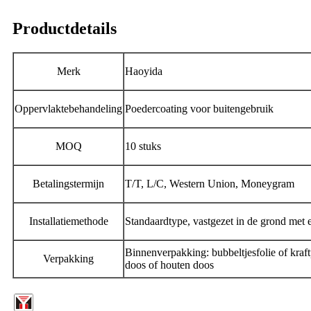
Productdetails
Merk
Haoyida
Oppervlaktebehandeling
Poedercoating voor buitengebruik
MOQ
10 stuks
Betalingstermijn
T/T, L/C, Western Union, Moneygram
Installatiemethode
Standaardtype, vastgezet in de grond met 
Binnenverpakking: bubbeltjesfolie of kraf
Verpakking
doos of houten doos