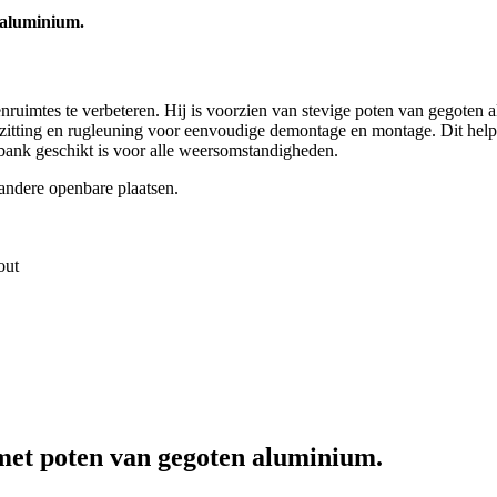
 aluminium.
ruimtes te verbeteren. Hij is voorzien van stevige poten van gegoten al
zitting en rugleuning voor eenvoudige demontage en montage. Dit hel
bank geschikt is voor alle weersomstandigheden.
 andere openbare plaatsen.
out
met poten van gegoten aluminium.