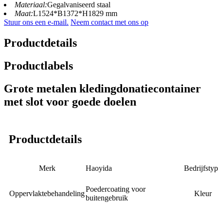
Materiaal:
Gegalvaniseerd staal
Maat:
L1524*B1372*H1829 mm
Stuur ons een e-mail.
Neem contact met ons op
Productdetails
Productlabels
Grote metalen kledingdonatiecontainer
met slot voor goede doelen
Productdetails
Merk
Haoyida
Bedrijfsty
Poedercoating voor
Oppervlaktebehandeling
Kleur
buitengebruik