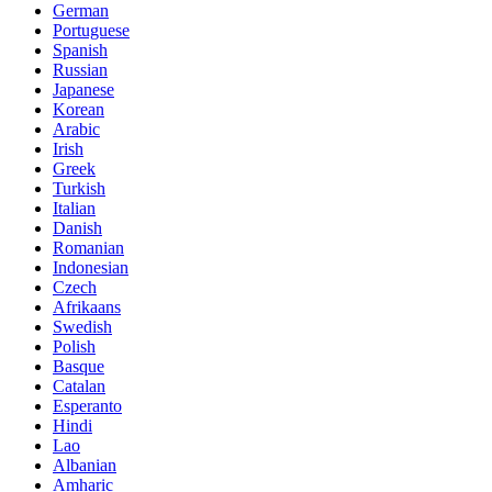
German
Portuguese
Spanish
Russian
Japanese
Korean
Arabic
Irish
Greek
Turkish
Italian
Danish
Romanian
Indonesian
Czech
Afrikaans
Swedish
Polish
Basque
Catalan
Esperanto
Hindi
Lao
Albanian
Amharic