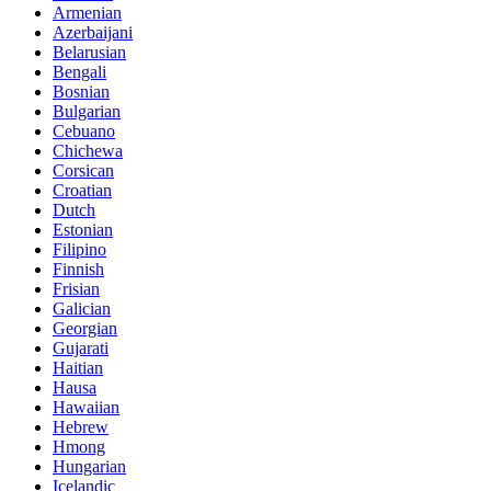
Armenian
Azerbaijani
Belarusian
Bengali
Bosnian
Bulgarian
Cebuano
Chichewa
Corsican
Croatian
Dutch
Estonian
Filipino
Finnish
Frisian
Galician
Georgian
Gujarati
Haitian
Hausa
Hawaiian
Hebrew
Hmong
Hungarian
Icelandic