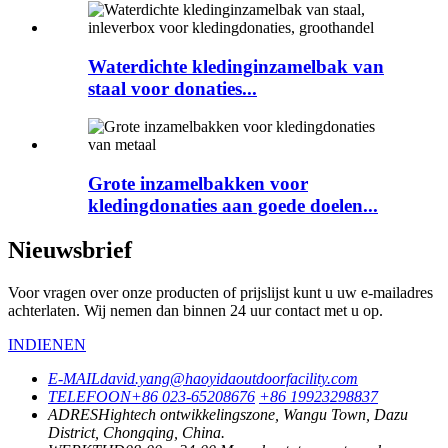
Waterdichte kledinginzamelbak van
staal voor donaties...
Grote inzamelbakken voor
kledingdonaties aan goede doelen...
Nieuwsbrief
Voor vragen over onze producten of prijslijst kunt u uw e-mailadres
achterlaten. Wij nemen dan binnen 24 uur contact met u op.
INDIENEN
E-MAIL
david.yang@haoyidaoutdoorfacility.com
TELEFOON
+86 023-65208676
+86 19923298837
ADRES
Hightech ontwikkelingszone, Wangu Town, Dazu
District, Chongqing, China.