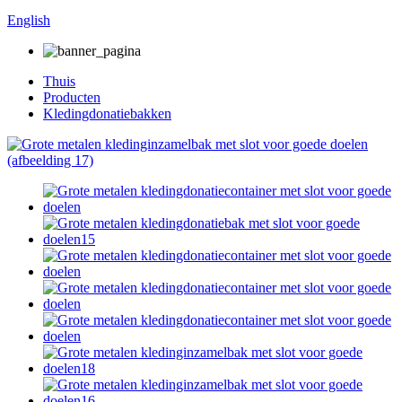
English
Thuis
Producten
Kledingdonatiebakken