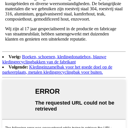
kustgebieden en diverse weersomstandigheden. De belangrijkste
materialen die we gebruiken zijn roestvrij staal 304, roestvrij staal
316, aluminium, gegalvaniseerd staal, kamferhout, teak,
composiethout, gemodificeerd hout, enzovoort.
Wij zijn al 17 jaar gespecialiseerd in de productie en fabricage
van straatmeubilair, hebben samengewerkt met duizenden
klanten en genieten een uitstekende reputatie.
Vorig:
Boeken, schoenen, kledingdonatiebox, blauwe
kledingrecyclingbakken van de fabrikant
Volgende:
Kledinginzamelbak voor het goede doel op de
parkeerplaats, metalen kledingrecyclingbak voor buiten.