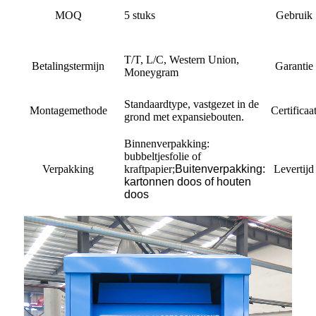
MOQ
5 stuks
Gebruik
T/T, L/C, Western Union,
Betalingstermijn
Garantie
Moneygram
Standaardtype, vastgezet in de
Montagemethode
Certificaa
grond met expansiebouten.
Binnenverpakking:
bubbeltjesfolie of
Verpakking
kraftpapier
;
Buitenverpakking:
Levertijd
kartonnen doos of houten
doos