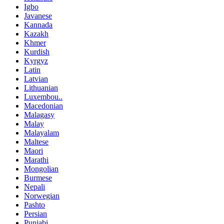
Igbo
Javanese
Kannada
Kazakh
Khmer
Kurdish
Kyrgyz
Latin
Latvian
Lithuanian
Luxembou..
Macedonian
Malagasy
Malay
Malayalam
Maltese
Maori
Marathi
Mongolian
Burmese
Nepali
Norwegian
Pashto
Persian
Punjabi