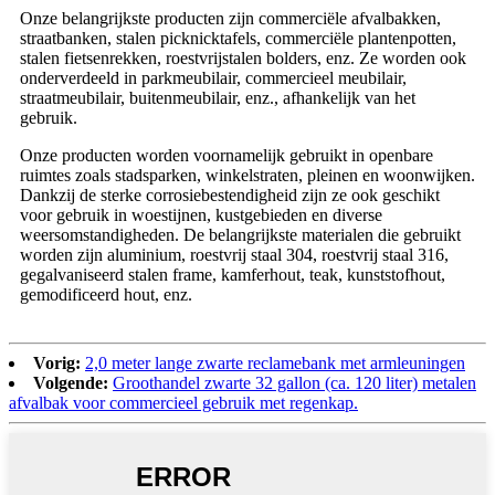
Onze belangrijkste producten zijn commerciële afvalbakken,
straatbanken, stalen picknicktafels, commerciële plantenpotten,
stalen fietsenrekken, roestvrijstalen bolders, enz. Ze worden ook
onderverdeeld in parkmeubilair, commercieel meubilair,
straatmeubilair, buitenmeubilair, enz., afhankelijk van het
gebruik.
Onze producten worden voornamelijk gebruikt in openbare
ruimtes zoals stadsparken, winkelstraten, pleinen en woonwijken.
Dankzij de sterke corrosiebestendigheid zijn ze ook geschikt
voor gebruik in woestijnen, kustgebieden en diverse
weersomstandigheden. De belangrijkste materialen die gebruikt
worden zijn aluminium, roestvrij staal 304, roestvrij staal 316,
gegalvaniseerd stalen frame, kamferhout, teak, kunststofhout,
gemodificeerd hout, enz.
Vorig:
2,0 meter lange zwarte reclamebank met armleuningen
Volgende:
Groothandel zwarte 32 gallon (ca. 120 liter) metalen
afvalbak voor commercieel gebruik met regenkap.