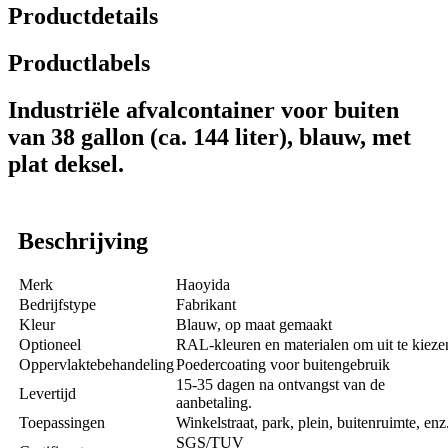
Productdetails
Productlabels
Industriële afvalcontainer voor buiten
van 38 gallon (ca. 144 liter), blauw, met
plat deksel.
Beschrijving
Merk
Haoyida
Bedrijfstype
Fabrikant
Kleur
Blauw, op maat gemaakt
Optioneel
RAL-kleuren en materialen om uit te kieze
Oppervlaktebehandeling
Poedercoating voor buitengebruik
15-35 dagen na ontvangst van de
Levertijd
aanbetaling.
Toepassingen
Winkelstraat, park, plein, buitenruimte, enz
SGS/TUV