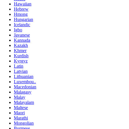
Hawaiian
Hebrew
Hmong
Hungarian
Icelandic
Igbo
Javanese
Kannada
Kazakh
Khmer
Kurdish
Kyrgyz
Latin
Latvian
Lithuanian
Luxembou..
Macedonian
Malagasy
Malay
Malayalam
Maltese
Maori
Marathi
Mongolian
Burmese