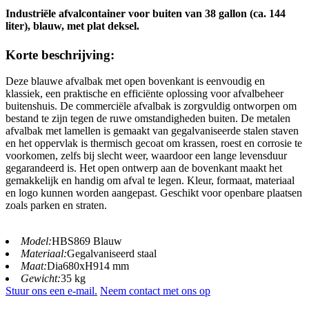
Industriële afvalcontainer voor buiten van 38 gallon (ca. 144
liter), blauw, met plat deksel.
Korte beschrijving:
Deze blauwe afvalbak met open bovenkant is eenvoudig en
klassiek, een praktische en efficiënte oplossing voor afvalbeheer
buitenshuis. De commerciële afvalbak is zorgvuldig ontworpen om
bestand te zijn tegen de ruwe omstandigheden buiten. De metalen
afvalbak met lamellen is gemaakt van gegalvaniseerde stalen staven
en het oppervlak is thermisch gecoat om krassen, roest en corrosie te
voorkomen, zelfs bij slecht weer, waardoor een lange levensduur
gegarandeerd is. Het open ontwerp aan de bovenkant maakt het
gemakkelijk en handig om afval te legen. Kleur, formaat, materiaal
en logo kunnen worden aangepast. Geschikt voor openbare plaatsen
zoals parken en straten.
Model:
HBS869 Blauw
Materiaal:
Gegalvaniseerd staal
Maat:
Dia680xH914 mm
Gewicht:
35 kg
Stuur ons een e-mail.
Neem contact met ons op