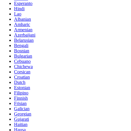
Esperanto
Hindi
Lao
Albanian
Amharic
Armenian
Azerbaijani
Belarusian
Bengali
Bosnian
Bulgarian
Cebuano
Chichewa
Corsican
Croatian
Dutch
Estonian
Filipino
Finnish
Frisian
Galician
Georgian
Gujarati
Haitian
Hausa