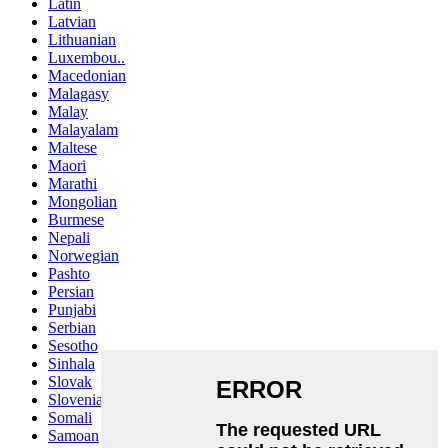
Latin
Latvian
Lithuanian
Luxembou..
Macedonian
Malagasy
Malay
Malayalam
Maltese
Maori
Marathi
Mongolian
Burmese
Nepali
Norwegian
Pashto
Persian
Punjabi
Serbian
Sesotho
Sinhala
Slovak
Slovenian
Somali
Samoan