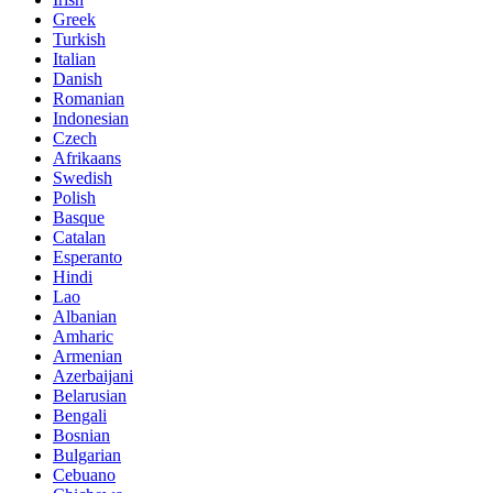
Greek
Turkish
Italian
Danish
Romanian
Indonesian
Czech
Afrikaans
Swedish
Polish
Basque
Catalan
Esperanto
Hindi
Lao
Albanian
Amharic
Armenian
Azerbaijani
Belarusian
Bengali
Bosnian
Bulgarian
Cebuano