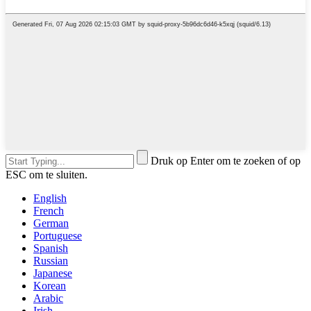
Druk op Enter om te zoeken of op
ESC om te sluiten.
English
French
German
Portuguese
Spanish
Russian
Japanese
Korean
Arabic
Irish