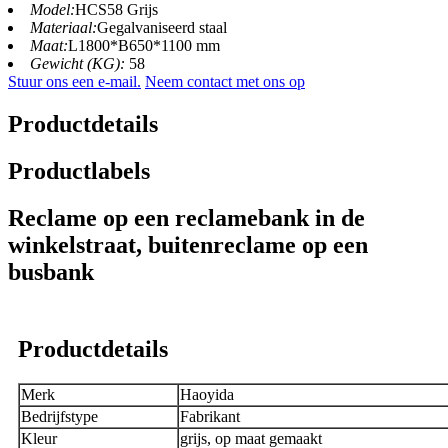
Model:
HCS58 Grijs
Materiaal:
Gegalvaniseerd staal
Maat:
L1800*B650*1100 mm
Gewicht (KG):
58
Stuur ons een e-mail.
Neem contact met ons op
Productdetails
Productlabels
Reclame op een reclamebank in de
winkelstraat, buitenreclame op een
busbank
Productdetails
Merk
Haoyida
Bedrijfstype
Fabrikant
Kleur
grijs, op maat gemaakt