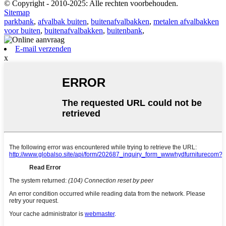
© Copyright - 2010-2025: Alle rechten voorbehouden.
Sitemap
parkbank
,
afvalbak buiten
,
buitenafvalbakken
,
metalen afvalbakken
voor buiten
,
buitenafvalbakken
,
buitenbank
,
E-mail verzenden
x