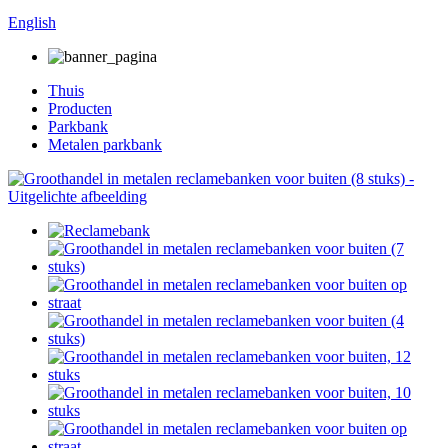
English
Thuis
Producten
Parkbank
Metalen parkbank