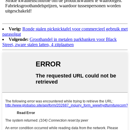
Strikte kwaliteitscontrole om de productkwaliteit te waarborgen.
Fabrieksgroothandelsprijzen, waardoor tussenpersonen worden
uitgeschakeld!
Vorig:
Ronde stalen picknicktafel voor commercieel gebruik met
parasolgat
Volgende:
Groothandel in metalen parkbanken voor Black
Street, zware stalen latten, 4 zitplaatsen