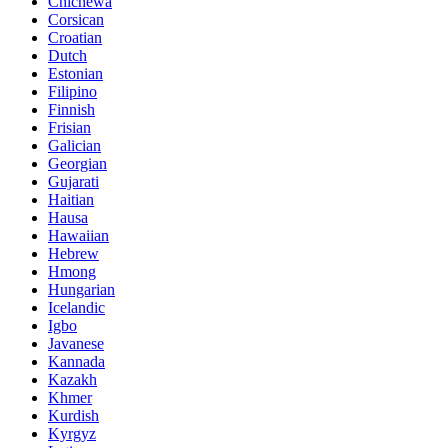
Chichewa
Corsican
Croatian
Dutch
Estonian
Filipino
Finnish
Frisian
Galician
Georgian
Gujarati
Haitian
Hausa
Hawaiian
Hebrew
Hmong
Hungarian
Icelandic
Igbo
Javanese
Kannada
Kazakh
Khmer
Kurdish
Kyrgyz