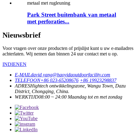
Park Street buitenbank van metaal
met perforaties...
Nieuwsbrief
Voor vragen over onze producten of prijslijst kunt u uw e-mailadres
achterlaten. Wij nemen dan binnen 24 uur contact met u op.
INDIENEN
E-MAIL
david.yang@haoyidaoutdoorfacility.com
TELEFOON
+86 023-65208676
+86 19923298837
ADRES
Hightech ontwikkelingszone, Wangu Town, Dazu
District, Chongqing, China.
WERKTIJD
08:00 ~ 24:00 Maandag tot en met zondag